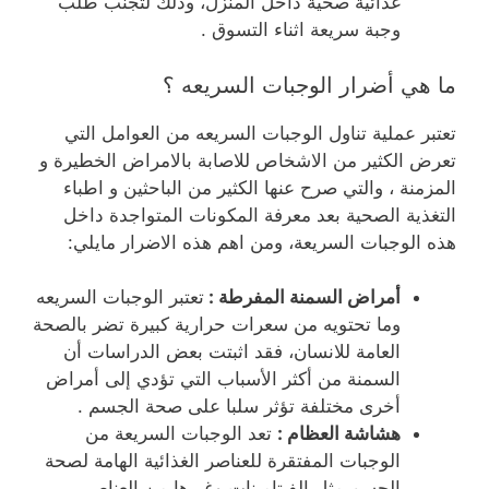
غذائية صحية داخل المنزل، وذلك لتجنب طلب
وجبة سريعة اثناء التسوق .
ما هي أضرار الوجبات السريعه ؟
تعتبر عملية تناول الوجبات السريعه من العوامل التي
تعرض الكثير من الاشخاص للاصابة بالامراض الخطيرة و
المزمنة ، والتي صرح عنها الكثير من الباحثين و اطباء
التغذية الصحية بعد معرفة المكونات المتواجدة داخل
هذه الوجبات السريعة، ومن اهم هذه الاضرار مايلي:
أمراض السمنة المفرطة :
تعتبر الوجبات السريعه
وما تحتويه من سعرات حرارية كبيرة تضر بالصحة
العامة للانسان، فقد اثبتت بعض الدراسات أن
السمنة من أكثر الأسباب التي تؤدي إلى أمراض
أخرى مختلفة تؤثر سلبا على صحة الجسم .
هشاشة العظام :
تعد الوجبات السريعة من
الوجبات المفتقرة للعناصر الغذائية الهامة لصحة
الجسم مثل الفيتامينات وغيرها من العناصر