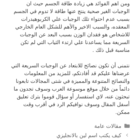
ومن اهم الفوائد هي زيادة طاقة الجسم حيث ان
الوجبات الغير صحية ينتج عنها طاقة لا تدوم في الجسم
بسبب عدم احتواء تلك الوجبات علي الكربوهيدرات
المعقده، والسبب الاخير والأهم للشكل العام الخارجي
للاشخاص هو فقدان الوزن بسبب البعد عن الوجبات
السريعة مما يساعدنا علي ارتدء الثياب التي لم تكن
مناسبة قبل ذلك .
نتمنى أن تكون نصائح للابتعاد عن الوجبات السريعة التي
عرضناها عليكم قد أفادتكم، للمزيد من المعلومات
والنصائح المتنوعة والمميزة في شتى المجالات تابعونا
دائماً من خلال موقع موسوعة العرب وسوف تجدون ما
تبحثون عنه، لاي استفسار أو سؤال قوموا بترك تعليق
أسفل المقال وسوف نوافيكم الرد في أقرب وقت
ممكن.
التصنيفات
مقالات عامة
كيف يكتب اسم لين بالانجليزي