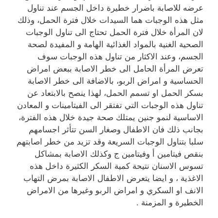
عرضه للاصابة باضرار خطيرة داخل الجسم عند تناول
مثل هذه الوجبات هما السيدات خلال فترة الحمل، وذلك
لان المرأة خلال فترة الحمل تحتاج الى تناول الوجبات
الصحية الغنية بالمواد الغذائية الهامة و المفيدة لصحة
الجسم، وعند الاكثار من تناول هذه الوجبات سوف
تعرض المرأة الحامل الى خطر الاصابة ببعض امراض
الحساسية و امراض الربو، بالاضافة الى خطر الاصابة
بسكر الحمل او تسمم الحمل، لهذا ينصح بالابتعاد عن
تناول هذه الوجبات التي تفتقر الى الفيتامينات و المعادن
الاساسية لنمو جنين يمتلك صحة جيدة خلال هذه الفترة،
بجانب ذلك فان الاطفال وصغار السن تتأثر اجسامهم
سلبا بتناول الوجبات السريعة وقد تزيد من خطر اصابتهم
بنقص فيتامين أ وفيتامين ج وكذلك الاصابة بمشاكل
تسوس الاسنان نتيحة كمية السكر الكثيرة داخل هذه
الاغذية ، و ايضا يتعرض الاطفال الاصابة بمرض التهاب
الانف او السكري و امراض الربو وغيرها من الامراض
الخطيرة و المزمنة .