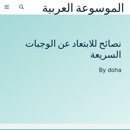
الموسوعة العربية
نتقل
الق
لى
لمحتوى
نصائح للابتعاد عن الوجبات
السريعة
By
doha