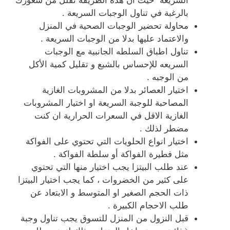
السريعة حيث ان هذه الطريقة تقلل من شعورك
بالرغبة في تناول الوجبات السريعة .
محاولة تحضير الوجبات الصحية في المنزل
والاعتماد عليها بدلا من الوجبات السريعة .
تناول اطباق السلطه الجانبية مع الوجبات
السريعه للإحساس بالشبع و تقليل كمية الأكل
من الوجبه .
اختيار العصائر بدلا من المشروبات الغازية
المصاحبة للوجبة السريعة او اختيار المشروبات
الغازية الاقل في السعرات الحرارية ان كنت
مضطر لذلك .
اختيار انواع الحلويات التي تحتوي على الفواكة
مثل فطيرة الفواكة أو سلطة الفواكة .
عند طلب البيتزا يجب اختيار منها التي تحتوي
على كثير من الخضروات ، كما يجب اختيار البيتزا
ذات الحجم الصغير او المتوسط و الابتعاد عن
طلب الاحجام الكبيرة .
قبل النزول من المنزل للتسوق يجب تناول وجبة