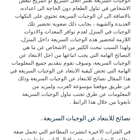
الوجبات السريعة تعتبر الحل السريع أو المريح لبعض
الاشخاص في تناول الطعام دون الحاجة الى اعداده،
بالاضافة الى ان الوجبات السريعة تحتوي على النكهات
العديدة والشهية ، بجانب ذلك صعوبة تحضير تلك
الوجبات في المنزل لعدم توافر المعدات والادوات
اللازمة لتحضير هذه الوجبات السريعة داخل المنزل،
ولهذا السبب تبحث الكثير من الاشخاص عن ما هي
النصائح الهامة التي يجب اتباعها من اجل الابتعاد عن
الوجبات السريعة، وسوف نقوم بتقديم جميع المعلومات
الهامة التي تخص كيفية الابتعاد عن الوجبات السريعة في
هذا المقال نصائح للابتعاد عن الوجبات السريعة وذلك
عن طريق موقعنا موسوعة العرب، ولمزيد من
المعلومات عن طرق تجنب تناول الوجبات السريعة
تابعونا من خلال هذا الرابط .
نصائح للابتعاد عن الوجبات السريعة .
في الفترات الاخيرة انتشرت المطاعم التي تحمل صفة
مطاعم الوجبات السريعة و اقبال الناس عليها بشدة