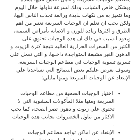
وبشكل خاص الشباب، وذلك لسرعة تناولها خلال اليوم
وما تتميز به من نكهات لذيذة ورائعة تجذب الناس اليها،
ولكن يجب ان نعلم ان الوجبات السريعة تعتبر من اهم
الطرق و اكثرها زيادة للوزن و الاصابة بأمراض السمنة،
ويعود السبب في ذلك ان هذه الوجبات تحتوي على
الكثير من السعرات الحرارية العاليه نتيجة كثرة الزيوت و
الدهون الغير مشبعة المتواجدة داخلها، و التي تعمل علي
تسريع تسوية الوجبات في مطاعم الوجبات السريعه،
وسوف نعرض عليكم بعض النصائح التي تساعدنا علي
الإبتعاد عن الوجبات السريعة ومنها مايلي:
اختيار الوجبات الصحية من مطاعم الوجبات
السريعة ومنها مثلا المأكولات المشوية التي لا
تحتوي علي زيوت و دهون تضر الصحة، كما يجب
الاكثار من تناول الخضروات بجانب هذه الوجبات
.
الإبتعاد عن اماكن تواجد مطاعم الوجبات