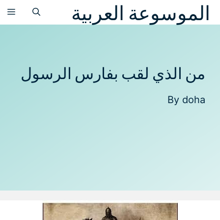
الموسوعة العربية
نتقل
الق
لى
لمحتوى
من الذي لقب بفارس الرسول
By
doha