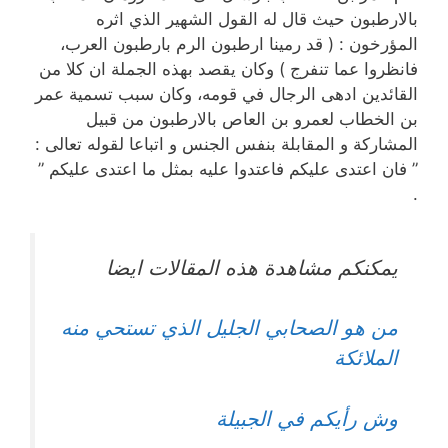
بالارطبون حيث قال له القول الشهير الذي اثره
المؤرخون : ( قد رمينا ارطبون الرم بارطبون العرب،
فانظروا عما تنفرج ) وكان يقصد بهذه الجملة ان كلا من
القائدين ادهى الرجال في قومه، وكان سبب تسمية عمر
بن الخطاب لعمرو بن العاص بالارطبون من قبيل
المشاركة و المقابلة بنفس الجنس و اتباعا لقوله تعالى :
” فان اعتدى عليكم فاعتدوا عليه بمثل ما اعتدى عليكم ”
.
يمكنكم مشاهدة هذه المقالات ايضا
من هو الصحابي الجليل الذي تستحي منه
الملائكة
وش رأيكم في الجبيلة