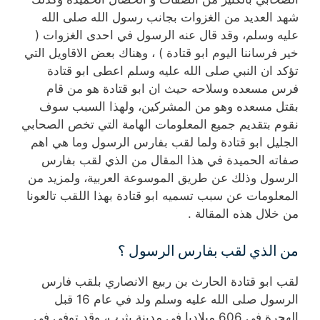
شهد العديد من الغزوات بجانب رسول الله صلى الله
عليه وسلم، وقد قال عنه الرسول في احدى الغزوات (
خير فرساننا اليوم ابو قتادة ) ، وهناك بعض الاقاويل التي
تؤكد ان النبي صلى الله عليه وسلم اعطى ابو قتادة
فرس مسعده وسلاحه حيث ان ابو قتادة هو من قام
بقتل مسعده وهو من المشركين، ولهذا السبب سوف
نقوم بتقديم جميع المعلومات الهامة التي تخص الصحابي
الجليل ابو قتادة ولما لقب بفارس الرسول وما هي اهم
صفاته الحميدة في هذا المقال من الذي لقب بفارس
الرسول وذلك عن طريق الموسوعة العربية، ولمزيد من
المعلومات عن سبب تسميه ابو قتادة بهذا اللقب تالعونا
من خلال هذه المقالة .
من الذي لقب بفارس الرسول ؟
لقب ابو قتادة الحارث بن ربيع الانصاري بلقب فارس
الرسول صلى الله عليه وسلم ولد في عام 16 قبل
الهجرة في 606 ميلاديا في مدينة يثرب، وقد توفي في