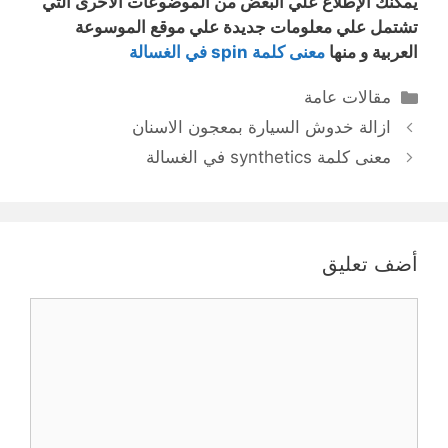
يُمكنك الإطلاع علي البعض من الموضوعات الأخرى التي
تشتمل علي معلومات جديدة علي موقع الموسوعة
العربية و منها
معنى كلمة spin في الغسالة
التصنيفات
مقالات عامة
ازالة خدوش السيارة بمعجون الاسنان
معنى كلمة synthetics في الغسالة
أضف تعليق
تعليق