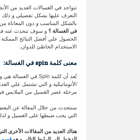
تتواجد في الغسالات العديد من الأن
التعرف عليها بشكل تفصيلي و ذلك 
بالشكل المناسب و دون المعاناة من 
في الغسالة ؟
و سوف نتحدث عنه في ا
الحصول علي أفضل النتائج الممكنة و
الاستخدام الخاطئ للدوان.
معنى كلمة spin في الغسالة:
تُعد أن كلمة Spin في 
الأتوماتيكية و التي تشتمل علي العدي
مرحلة عصر الغسيل من الملابس في ا
سنتحدث من خلال المقالة عن البعض م
التي يجب ضبطها على الغسيل و لذلك 
هناك العديد من المقالات الأخرى التي
الدخول إلى الرابط التالى و هو
قسم م