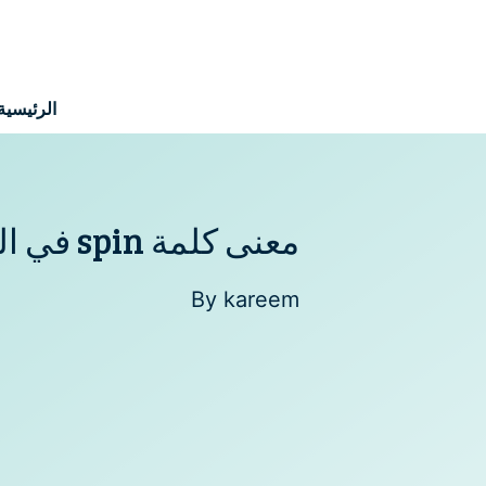
نتقل
لى
لمحتوى
الرئيسية
معنى كلمة spin في الغسالة
By
kareem