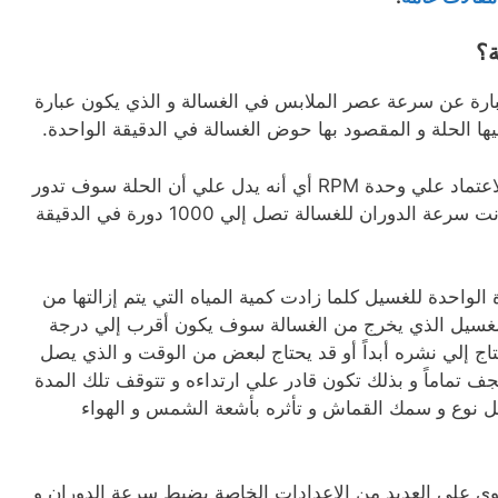
ة؟
عبارة عن سرعة عصر الملابس في الغسالة و الذي يكون عبارة
ها الحلة و المقصود بها حوض الغسالة في الدقيقة الواحدة.
و يتم قياس تلك السرعة من خلال الاعتماد علي وحدة RPM أي أنه يدل علي أن الحلة سوف تدور
حوالي 1000 مرة في الدقيقة إذا كانت سرعة الدوران للغسالة تصل إلي 1000 دورة في الدقيقة
لواحدة للغسيل كلما زادت كمية المياه التي يتم إزالتها من
الغسيل الذي يخرج من الغسالة سوف يكون أقرب إلي درجة
تاج إلي نشره أبداً أو قد يحتاج لبعض من الوقت و الذي يصل
يجف تماماً و بذلك تكون قادر علي ارتداءه و تتوقف تلك المدة
ثل نوع و سمك القماش و تأثره بأشعة الشمس و الهواء
توي علي العديد من الإعدادات الخاصة بضبط سرعة الدوران و