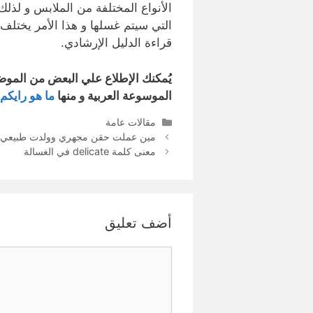
الأنواع المختلفة من الملابس و لذ
التي سيتم غسلها و هذا الأمر يختلف
قراءة الدليل الإرشادي.
يُمكنك الإطلاع علي البعض من المو
الموسوعة العربية و منها
ما هو رايكم
التصنيفات
مقالات عامة
مين عملت حقن مجهري وولدت طبيعي
معنى كلمة delicate في الغسالة
أضف تعليق
تعليق