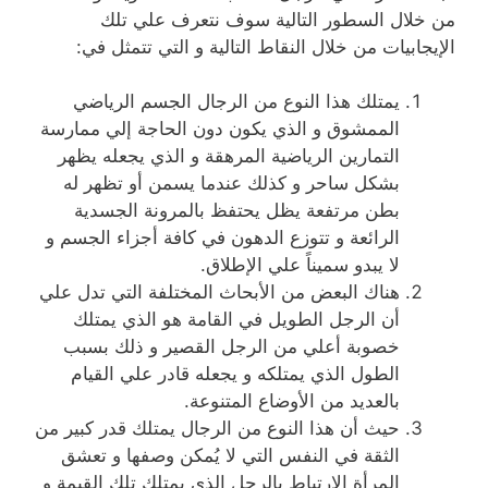
من خلال السطور التالية سوف نتعرف علي تلك
الإيجابيات من خلال النقاط التالية و التي تتمثل في:
يمتلك هذا النوع من الرجال الجسم الرياضي
الممشوق و الذي يكون دون الحاجة إلي ممارسة
التمارين الرياضية المرهقة و الذي يجعله يظهر
بشكل ساحر و كذلك عندما يسمن أو تظهر له
بطن مرتفعة يظل يحتفظ بالمرونة الجسدية
الرائعة و تتوزع الدهون في كافة أجزاء الجسم و
لا يبدو سميناً علي الإطلاق.
هناك البعض من الأبحاث المختلفة التي تدل علي
أن الرجل الطويل في القامة هو الذي يمتلك
خصوبة أعلي من الرجل القصير و ذلك بسبب
الطول الذي يمتلكه و يجعله قادر علي القيام
بالعديد من الأوضاع المتنوعة.
حيث أن هذا النوع من الرجال يمتلك قدر كبير من
الثقة في النفس التي لا يُمكن وصفها و تعشق
المرأة الإرتباط بالرجل الذي يمتلك تلك القيمة و