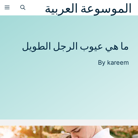
الموسوعة العربية
نتقل
الق
لى
لمحتوى
ما هي عيوب الرجل الطويل
By
kareem