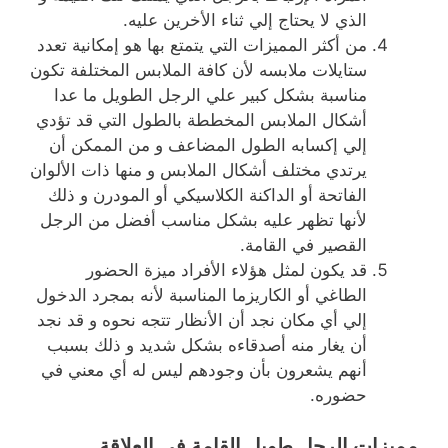
الذي لا يحتاج إلي ثناء الأخرين عليه.
من أكثر المميزات التي يتمتع بها هو إمكانية تعدد
ستايلات ملابسه لأن كافة الملابس المختلفة تكون
مناسبة بشكل كبير علي الرجل الطويل ما عدا
أشكال الملابس المخططة بالطول التي قد تؤدي
إلي إكسابه الطول المضاعف و من الممكن أن
يرتدي مختلف أشكال الملابس و منها ذات الألوان
الفاتحة أو الداكنة الكلاسيكي أو المودرن و ذلك
لأنها تظهر عليه بشكل مناسب أفضل من الرجل
القصير في القامة.
قد يكون لمثل هؤلاء الأفراد ميزة الحضور
الطاغي أو الكاريزما المناسبة لأنه بمجرد الدخول
إلي أي مكان نجد أن الأنظار تتجه نحوه و قد نجد
أن يغار منه أصدقاءه بشكل شديد و ذلك بسبب
أنهم يشعرون بأن وجودهم ليس له أي معني في
حضوره.
مميزات الرجل طويل القامة في العلاقة