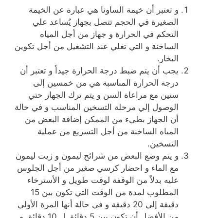
و تعتبر أن خيمة الساونا هي عبارة عن الخيمة
الصغيرة في الحجم تتصل بجهاز يُساعد علي
التحكم في الحرارة و جهاز من أجل المياه
الساخنة و التي تغلي عند التشغيل من أجل تكوين
البخار.
يجب أن يتم ضبط درجة الحرارة جيداً و تعتبر أن
درجة الحرارة المناسبة هي من خمسين إلى
ستين مع مراعاة السن و يتم ترك الجهاز حتي
الوصول إلي مرحلة التسخين المناسب و في حالة
أن الجهاز بطىء من الممكن إضافة البعض من
المياه الساخنة من أجل التسريع من عملية
التسخين.
و يتم وضع البعض من شرائح ليمون و زيت ليمون
مع الماء و احضار كرسي صغير من أجل الجلوس
عليه بدلاً من الوقفة لوقت طويل و الأسترخاء
المطلوب لمدة من الوقت التي تكون بين 15
دقيقة إلي 20 دقيقة و في حالة أنها المرة الأولي
من الأفضل أن تكون بين 5 دقائق ل 10 دقائق و