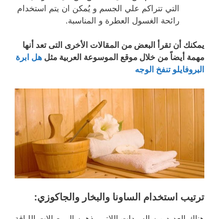
التي تتراكم علي الجسم و يُمكن ان يتم استخدام
رائحة الغسول العطرة و المناسبة.
يمكنك أن تقرأ البعض من المقالات الأخرى التى تعد أنها
مهمة أيضاً من خلال موقع الموسوعة العربية مثل
هل ابرة
البروفايلو تنفخ الوجه
ترتيب استخدام الساونا والبخار والجاكوزي:
هناك العديد من السيدات اللاتي يذهبن إلي صالات اللياقة