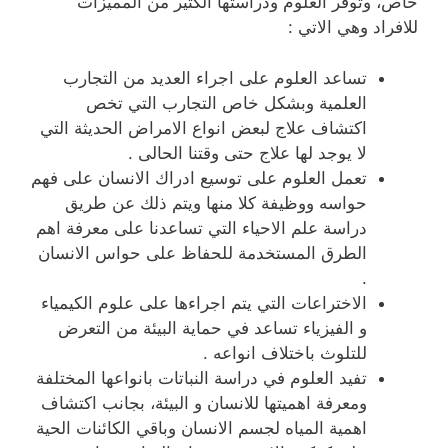
خاص، وتوفر العلوم ودراستها الكثير من المميزات
للافراد وهي الاتي :
تساعد العلوم على اجراء العديد من التجارب
العلمية وبشكل خاص التجارب التي تخص
اكتشاف علاج لبعض انواع الامراض الحديثة التي
لا يوجد لها علاج حتى وقتنا الحالى .
تعمل العلوم على توسيع ادراك الانسان على فهم
حواسه ووظيفة كلا منها ويتم ذلك عن طريق
دراسة علم الاحياء التي تساعدنا على معرفة اهم
الطرق المستخدمة للحفاظ على حواس الانسان
.
الاختراعات التي يتم اجراءها على علوم الكيمياء
و الفيزياء تساعد في حماية البيئة من التعرض
للتلوث باختلاف انواعه .
تفيد العلوم في دراسة النباتات بانواعها المختلفة
ومعرفة اهميتها للانسان و البيئة، بجانب اكتشاف
اهمية المياه لجسم الانسان وباقي الكائنات الحية