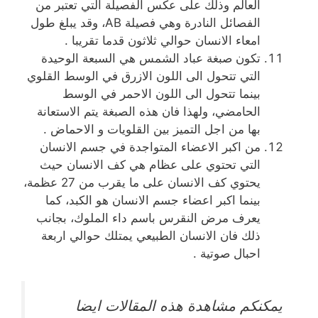
العالم وذلك على عكس الفصيلة التي تعتبر من
الفصائل النادرة وهي فصيلة AB، وقد يبلغ طول
امعاء الانسان حوالي ثلاثون قدما تقريبا .
تكون صبغة عباد الشمس هي السبعة الوحيدة
التي تتحول الى اللون الازرق في الوسط القلوي
بينما تتحول الى اللون الاحمر في الوسط
الحامضي، ولهذا فان هذه الصبغة يتم الاستعانة
بها من اجل التميز بين القلويات و الاحماض .
من اكبر الاعضاء المتواجدة في جسم الانسان
التي تحتوي على عظام هي كف الانسان حيث
يحتوي كف الانسان على ما يقرب من 27 عظمة،
بينما اكبر اعضاء جسم الانسان هو الكبد، كما
يعرف مرض النقرس باسم داء الملوك، بجانب
ذلك فان الانسان الطبيعي يمتلك حوالي اربعة
احبال صوتية .
يمكنكم مشاهدة هذه المقالات ايضا