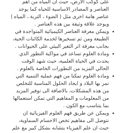
على كوكب الارض، حيث ان المياه من اهم
العناصر و المصادر الاساسية للحياه كما يوجد
عناصر هامة اخرى مثل ( الضوء ، التربة ، المياه )
ويوجد علاقة وثيقة بين هذه العناصر .
ويمكن معرفة العناصر الكيميائية المتواجدة في
الطبيعة ومن ثم تسخيرها لخدمة الكائنات الحية،
بجانب معرفة اثر التغير البيئي على الحيوانات .
ومادة العلوم تساعد في مواكبة التطور الذي
يحدث في الحياة العلمية، حيث شهد الوقت
الحالي المزيد من التطورات الخاصة بالعلوم .
ومادة العلوم تمكنا من فهم عملية التنمية التي
تمر بها البلاد و ايجاد الحلول المناسبة للتخلص
من هذه المشكلات، بالاضافة الى توفير المزيد
من المعلومات و المفاهيم التي تمكن استعمالها
بما يتناسب مع الكون .
ويمكن عن طريق فهم العلوم الفيزيائية ان
نتوصل الى مفاهيم تخص الاجسام السماوية،
حيث ان علم الفيزياء يتشابه بشكل كبير مع علم