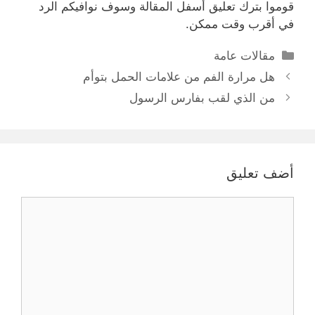
قوموا بترك تعليق أسفل المقالة وسوف نوافيكم الرد
في أقرب وقت ممكن.
التصنيفات
مقالات عامة
هل مرارة الفم من علامات الحمل بتوأم
من الذي لقب بفارس الرسول
أضف تعليق
تعليق