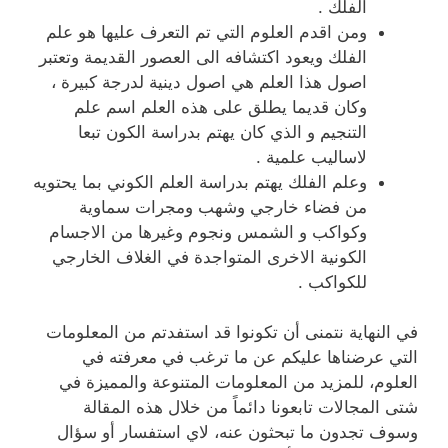
الفلك .
ومن اقدم العلوم التي تم التعرف عليها هو علم
الفلك ويعود اكتشافه الى العصور القديمة وتعتبر
اصول هذا العلم هي اصول دينية لدرجة كبيرة ،
وكان قديما يطلق على هذه العلم اسم علم
التنجيم و الذي كان يهتم بدراسة الكون تبعا
لاساليب علمية .
وعلم الفلك يهتم بدراسة العلم الكوني بما يحتويه
من فضاء خارجي وشهب ومجرات سماوية
وكواكب و الشمس ونجوم وغيرها من الاجسام
الكونية الاخرى المتواجدة في الغلاف الخارجي
للكواكب .
في النهاية نتمنى أن تكونوا قد استفدتم من المعلومات
التي عرضناها عليكم عن ما ترغب في معرفته في
العلوم، للمزيد من المعلومات المتنوعة والمميزة في
شتى المجالات تابعونا دائماً من خلال هذه المقالة
وسوف تجدون ما تبحثون عنه، لاي استفسار أو سؤال