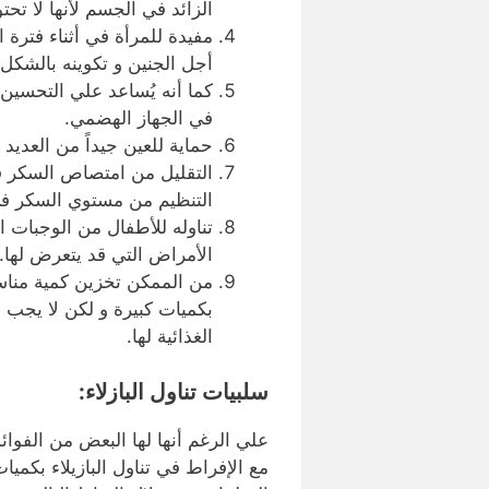
الزائد في الجسم لأنها لا تح
مفيدة للمرأة في أثناء فترة 
أجل الجنين و تكوينه بالشكل
كما أنه يُساعد علي التحسين
في الجهاز الهضمي.
حماية للعين جيداً من العديد
التقليل من امتصاص السكر ف
التنظيم من مستوي السكر ف
تناوله للأطفال من الوجبات ال
الأمراض التي قد يتعرض لها.
من الممكن تخزين كمية مناس
بكميات كبيرة و لكن لا يجب 
الغذائية لها.
سلبيات تناول البازلاء:
علي الرغم أنها لها البعض من الفوائد
مع الإفراط في تناول البازيلاء بكمي