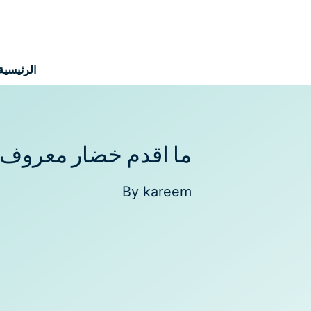
نتقل
لى
لمحتوى
الرئيسية
ما اقدم خضار معروف 
By
kareem