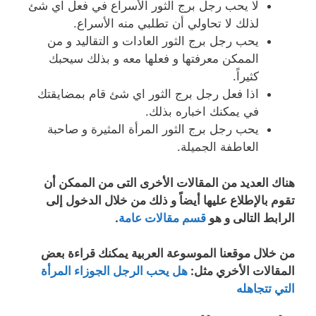
لا يحب رجل برج الثور الأسراع في فعل اي شئ
لذلك لا تحاولي أن تطلبي منه الأسراع.
يحب رجل برج الثور العادات و التقاليد و من
الممكن معرفتها و فعلها معه و بذلك سيحبك
كثيراً.
اذا فعل رجل برج الثور اي شئ قام بمضايقتك
في يمكنك اخباره بذلك.
يحب رجل برج الثور المرأة المثيرة و صاحبة
العاطفة الجميلة.
هناك العديد من المقالات الأخرى التى من الممكن أن
تقوم بالإطلاع عليها أيضاً و ذلك من خلال الدخول إلى
الرابط التالى و هو
قسم مقالات عامة
.
من خلال موقعنا الموسوعة العربية يمكنك قراءة بعض
المقالات الأخري مثل:
هل يحب الرجل الجوزاء المرأة
التي تتجاهله