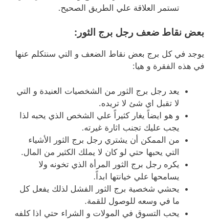
تستمر العلاقة علي الطريق الصحيح.
بعض نقاط ضعف رجل برج الثور:
يوجد في كل برج بعض نقاط الضعف و التي سنتكلم عنها
في هذه الفقرة و هيا:
يعد رجل برج الثور من الشخصيات العنيدة و التي
لا تقبل اي شئ لا تريده.
و هو ايضاً يغار كثيراً علي الشخص الذي يحبه لذا
يجب عليك تجنب اثارة غيرته.
من الممكن أن يشتري رجل برج الثور الأشياء
التي يحبها حتي لو كان لا يملك الكثير من المال.
يكره رجل برج الثور المرأة الذي تخونه ولا
يسامحها علي خيانتها ابداً.
يحشي شخصية برج الثور الفشل لذلك يفعل كل
ما في وسعه للوصول للقمة.
يحب التسوق في المولات و الشراء حتي اذا كلفه