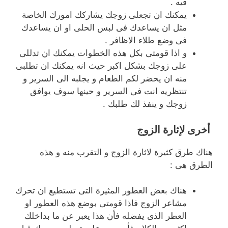
فيه .
يمكنك ان تجعلى زوجك يشاركك امورك الخاصة
مثل ان يساعدك فى لبس الحلى او ان يساعدك
فى وضع طلاء الاظافر .
و اذا قومتى بكل هذه الخطوات يمكنك ان تدللى
على زوجك بشكل اكبر حيث انه يمكنك ان تطلبى
منه ان يحضر لكم الطعام و يجلبه الى السرير و
تنتظريه انت فى السرير و حينها سوف يوافق
زوجك و ينفذ لك طلبك .
أخرى لإثارة الزوج
هناك طرق كثيرة لاثارة الزوج و التقرب منه و هذه
الطرق هى :
هناك بعض العطور المثيرة التى تستطيع ان تحرك
مشاعر الزوج فاذا قومتى بوضع هذه العطور او
العطر الذى يفضله فأن هذا يعبر عن ما بداخلك