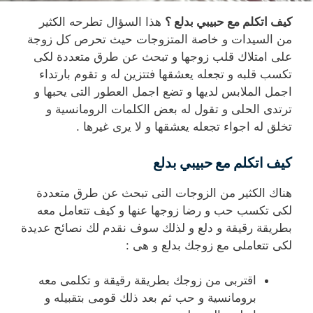
كيف اتكلم مع حبيبي بدلع ؟
هذا السؤال تطرحه الكثير
من السيدات و خاصة المتزوجات حيث تحرص كل زوجة
على امتلاك قلب زوجها و تبحث عن طرق متعددة لكى
تكسب قلبه و تجعله يعشقها فتتزين له و تقوم بارتداء
اجمل الملابس لديها و تضع اجمل العطور التى يحبها و
ترتدى الحلى و تقول له بعض الكلمات الرومانسية و
تخلق له اجواء تجعله يعشقها و لا يرى غيرها .
كيف اتكلم مع حبيبي بدلع
هناك الكثير من الزوجات التى تبحث عن طرق متعددة
لكى تكسب حب و رضا زوجها عنها و كيف تتعامل معه
بطريقة رقيقة و دلع و لذلك سوف نقدم لك نصائح عديدة
لكى تتعاملى مع زوجك بدلع و هى :
اقتربى من زوجك بطريقة رقيقة و تكلمى معه
برومانسية و حب ثم بعد ذلك قومى بتقبيله و