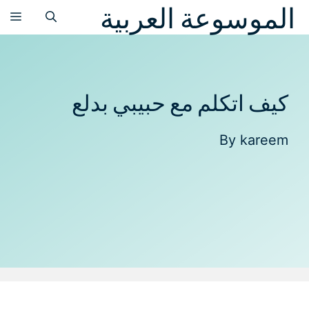
الموسوعة العربية
نتقل
الق
لى
لمحتوى
كيف اتكلم مع حبيبي بدلع
By
kareem