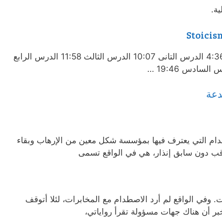
ة.
00:00 مقدمة 3:00 الدرس الأول 4:36 الدرس التانى 10:07 الدرس الثالث 11:58 الدرس الرابع
دعة
دام التي يعترف فيها بمؤسسة شكل معين من الإرهاب وبقاء
عاقب دون سابق إنذار، هي في الواقع تسمى
وفي الواقع لم أرد الاصطدام مع المخابرات، لئلا أتوقف
بر أن هناك جهات مسؤولة تقرأ رواياتي،