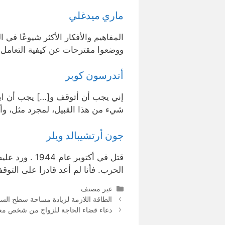
ماري ميدغلي
المفاهيم والأفكار الأكثر شيوعًا في 
ووضعوا مقترحات عن كيفية التعامل
أندرسون كوبر
إني يجب أن أتوقف و[…] يجب أن ابد
شيء من هذا القبيل، لمجرد مثل، وأذك
جون أرتشيبالد ويلر
قتل في أكتوبر
الحرب. فأنا لم أعد قادرا على التو
التصنيفات
غير مصنف
الطاقة اللازمة لزيادة مساحة سطح السا
دعاء قضاء الحاجة للزواج من شخص مع