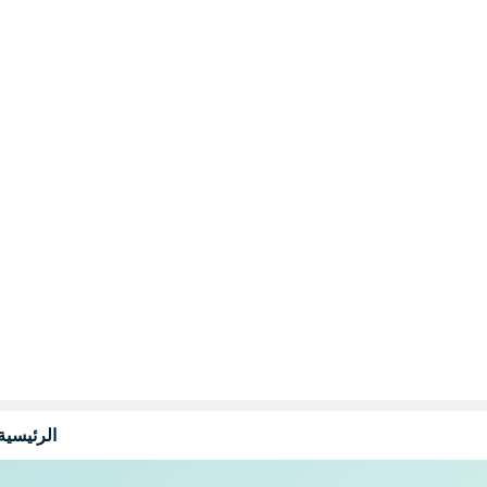
نتقل
لى
لمحتوى
الرئيسية