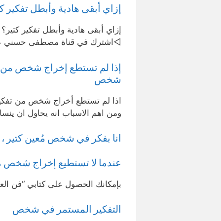
إزاي أبقى هادية وأبطل تفكير
◁اشترك في قناة مصطفى حسني عل
إذا لم تستطع إخراج شخص من تف
شخص
اذا لم تستطع أخراج شخص من تفكير
ومن اهم الاسباب انه يحاول ان ينسا
انا بفكر في شخص مُعين كتير ، هو
عندما لا تستطيع إخراج شخص من
بإمكانك الحصول على كتابي “فن العلا
التفكير المستمر في شخص