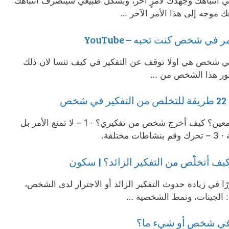
ي انتباهك وجهدك لأمرٍ آخر، وبشكل طبيعي سينصرف انتباهك
موجه إلى هذا الأمر الآخر …
ي شخص كنت تحبه – YouTube
ي شخص هي اولا توقف عن التفكير في كيف تنسا لان ذلك
صور هذا الشخص من …
ص
كيف أتوقف عن التفكير في شخص معين؟ كيف أخرج شخص من تفكيري؟ · 1 – لا تمنع الأمر بل
 كيف أتخلّص من التفكير الزائد؟ | سكون
ا في زيادة حدوث التفكير الزائد أو الاجترار لدى الشخص،
ها: الجينات، ونمط الشخصية …
د في شخص أو شيء ما؟