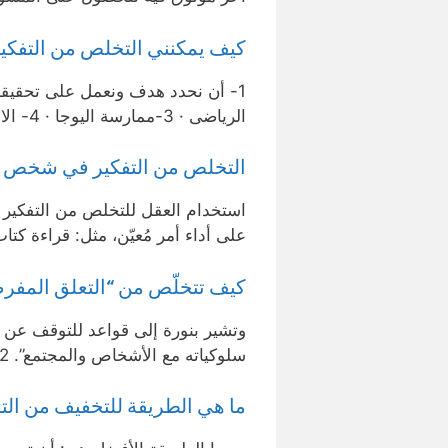
كيف يمكنني التخلص من التفكي
الرياضى · 3-ممارسة اليوجا · 4- الابتعاد عن كل مايذكرك بالماضي …
التخلص من التفكير في شخص 
استخدام العقل للتخلص من التفكير ف
على أداء أمر مُعيّن، مثل: قراءة كتا
كيف تتخلّص من “التعلق المفر
وتشير بنورة إلى قواعد للتوقف عن 
سلوكياته مع الأشخاص والمجتمع”. 2-يمكن بشكل تدريجي فك …
ما هي الطريقة للتخفيف من ال