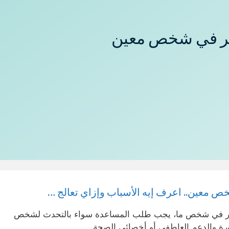
ير في شخص معين
 معين.. اعرف إيه الأسباب وإزاي تعالج …
كير في شخص ما، يجب طلب المساعدة سواء بالتحدث لشخص
ة والدعم العاطفى أو أخصائي الصحة …