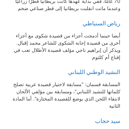
70 عامًا، ففي بداية عهدها كانت بريطانيا قطرًا زراعيًا
وعندما ماتت انقلبت بريطانيا إلى قطر صناعي ضخم
رياض السنباطي
أيضا حينما أدمجت أجزاء من قصيدة شكوى مع أجزاء
أخرى من قصيدة إجابة الشكوى للشاعر محمد إقبال.
ويذكر أن إبراهيم ناجي مؤلف قصيدة الأطلال تعب في
إقناع أم كلثوم
النشيد الوطني اللبناني
المسابقة قسمان: "مسابقة لاختيار قصيدة عربية تصلح
كلماتها للنشيد اللبناني"، ومسابقة بين مؤلفي الألحان
لانتقاء اللحن الذي يوضع للقصيدة المختارة". أما المادة
الثانية
سيد حجاب