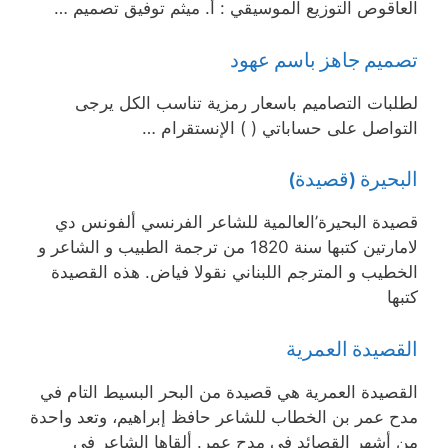
العاقوص التوزيع الموسيقي : أ. ميثم توفيق تصميم …
تصميم جاهز باسم عهود
لطلبات التصاميم باسعار رمزية تناسب الكل يرجى
التواصل على حساباتي ( ) الإنستقرام …
البحيرة (قصيدة)
قصيدة البحيرة’العالمية للشاعر الفرنسي ألفونس دي
لامارتين كتبها سنة 1820 من ترجمة الطبيب و الشاعر و
الخطيب و المترجم اللبناني نقولا فياض. هذه القصيدة
كتبها
القصيدة العمرية
القصيدة العمرية هي قصيدة من البحر البسيط التام في
مدح عمر بن الخطاب للشاعر حافظ إبراهيم، وتعد واحدة
من أشهر القصائد في مدح عمر. ألقاها الشاعر في