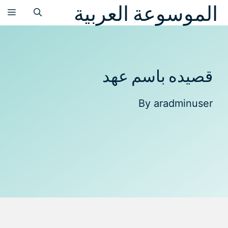
الموسوعة العربية
نتقل
الق
لى
لمحتوى
قصيده باسم عهد
By
aradminuser