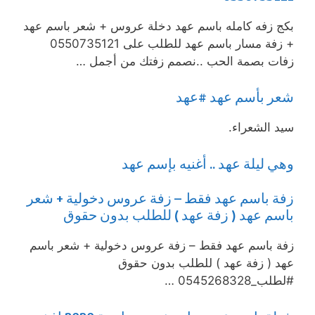
بكج زفه كامله باسم عهد دخلة عروس + شعر باسم عهد
+ زفة مسار باسم عهد للطلب على 0550735121
زفات بصمة الحب ..نصمم زفتك من أجمل …
شعر بأسم عهد #عهد
سيد الشعراء.
وهي ليلة عهد .. أغنيه بإسم عهد
زفة باسم عهد فقط – زفة عروس دخولية + شعر
باسم عهد ( زفة عهد ) للطلب بدون حقوق
زفة باسم عهد فقط – زفة عروس دخولية + شعر باسم
عهد ( زفة عهد ) للطلب بدون حقوق
#لطلب_0545268328 …