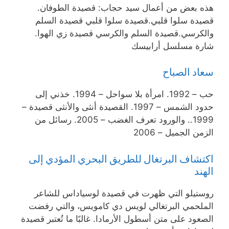
هذه بعض من أعمال سيد حجاب: قصيدة الطوفان.
قصيدة سلوا قلبي.قصيدة سلوا قلبي قصيدة السلم
والكرسي.قصيدة السلم والكرسي قصيدة زي الهوا.
شارة مسلسل أرابيسك
سعاد الصباح
حب – 1992. امرأة بلا سواحل – 1994. خذني إلى
حدود الشمس – 1997. القصيدة أنثى والأنثى قصيدة –
1999.. والورود تعرف الغضب – 2005. رسائل من
الزمن الجميل – 2006
اكتشاف البرتغال للطريق البحري المؤدي إلى
الهند
روستيلو التي ظهرت في قصيدة لوسياداس للشاعر
الملحمي البرتغالي لويس دي كامويس، والتي رفضت
الصعود على متن أسطول الأرمادا. غالبًا ما تُعتبر قصيدة