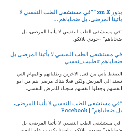
بدور on X: “”في مستشفى الطب النفسي لا
يأتينا المرضى، بل ضحاياهم …
“في مستشفى الطب النفسي لا يأتينا المرضى، بل
ضحاياهم” -جودي بلانكو.
في مستشفى الطب النفسي ‏لا يأتينا المرضى ‏بل
ضحاياهم #طبيب_نفسي
الضغط يأتي من فعل الاخرين وطلباتهم والمهام التي
تسند الي المريض ولكن فعلا هناك مرضي هم من اذو
انفسهم وجعلوا انفسهم سجناء للمرض النفسي.
“في مستشفى الطب النفسي لا يأتينا المرضى،
بل ضحاياهم” | Facebook
“في مستشفى الطب النفسي لا يأتينا المرضى، بل
ضحاياهم” -جودي بلانكو. · احدنا يكذب · علم النفس