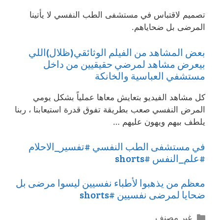
تصميم لاقتباس في مستشفى الطب النفسي لا يأتينا
المرضى بل ضحاياهم.
بعض المشاهد من الفيلم الوثائقي(ظلال)اللي
بيعرض مشاهد لمرضي حقيقيين من داخل
مستشفي العباسية والخانكة
كل مشاهد الفيديو بتعايش معاها عملياً بشكل يومي
المرض النفسي صعب بطريقة تفوق قدرة استيعابنا ، ربنا
يلطف بيهم ويهون عليهم …
في مستشفى الطب النفسي #تفسير_الاحلام
#علم_النفس #shorts
معظم من يذهبوا لأطباء نفسيين ليسوا مرضى بل
ضحايا لمرضى نفسيين #shorts
التصنيفات
غير مصنف