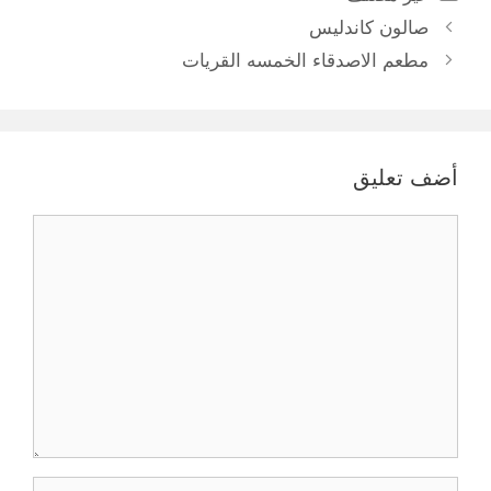
صالون كاندليس
مطعم الاصدقاء الخمسه القريات
أضف تعليق
تعليق
الاسم