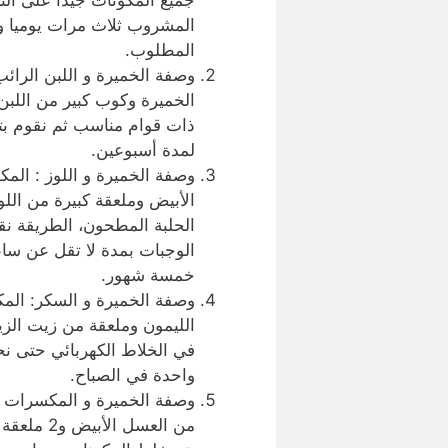
جميع المكونات جيدا على النار
المشروب ثلاث مرات يوميا و
المطلوب.
وصفة الخميرة و اللبن الرائ
الخميرة وكوب كبير من اللبن
ذات قوام مناسب ثم نقوم بتن
لمدة أسبوعين.
وصفة الخميرة و اللوز : الم
الأبيض وملعقة كبيرة من ال
الحلبة المطحون، الطريقة نق
الوجبات بمدة لا تقل عن ساع
خمسة شهور.
وصفة الخميرة و السكر: ال
الليمون وملعقة من زيت الزي
في الخلاط الكهربائي حتى ن
واحدة في الصباح.