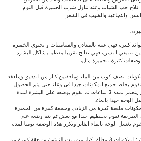
علاج حب الشباب وعند تناول شرب الخميرة قبل النوم
لسن والتجاعيد والشيب في الشعر.
رة.
ائد كثيرة فهي غنية بالمعادن والفيتامينات و تحتوي الخميرة
ين طبيعي للبشرة فهي تعالج تقريبا معظم مشاكل البشرة
وصفات كثيرة للخميرة مثل،
مكونات نصف كوب من الماء وملعقتين كبار من الدقيق وملعقة
نقوم بخلط جميع المكونات جيدا في وعاء حتى يتم الحصول
على خليط سميك ويترك لكى يتخمر لمدة 3 ساعات ثم نقوم بوضعه على البشرة لمدة
الوجه جيدا بالماء.
مكونات ملعقة كبيرة من الزبادي وملعقة كبيرة من الخميرة
، الطريقة نقوم بخلطهم جيدا مع بعض ثم يتم وضعه على
وم بغسل الوجه بالماء الفاتر وتكرر هذه الوصفة يوميا لمدة
وصفة الخميرة و زيت الزيتون : المكونات 3 معالق كبار من زيت الزيتون وملعقة كبيرة من