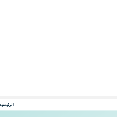
نتقل
لى
لمحتوى
الرئيسية