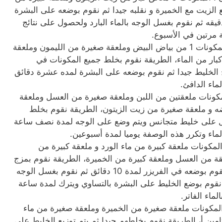
 الزيت مع الخميرة و نقلبه جيدا ثم نقوم بوضعه على البشرة
ة تتراوح من 10 إلى 15 دقيقه ثم نقوم بغسل الوجه بالماء البارد ولحصول على نتائج
 مرتين في الأسبوع.
وصفة الخميرة و الليمون : المكونات 1 من بياض البيض وملعقة صغيرة من الليمون وملعقة
كبار من الماء، الطريقة نقوم بخلط جميع المكونات في
 الخليط جيدا ثم نقوم بوضعه على البشرة لمده عشرة دقائق
ماء الدافئ.
مكونات ملعقتين من اللبن وملعقة صغيرة من العسل وملعقة
ه و ملعقة صغيرة من زيت الزيتون، الطريقة نقوم بخلط
ل على خليط متجانس ويتم وضع على الوجه لمدة نصف ساعة
ماء وتكرر هذه الوصفة يوميا لمدة أسبوعين.
المكونات ملعقة كبيرة من ماء الورد و ملعقة كبيرة من
من العسل وملعقة كبيرة من الخميرة، الطريقة نقوم بمزج
المكونات جيدا مع بعض ثم نقوم بوضعه في الفريزر لمدة 10 دقائق ثم نقوم بغسل الوجه
ك نقوم بوضع الخليط على البشرة بالتساوي ويترك لمدة ساعة
ماء الفاتر.
 المكونات ملعقة صغيرة من الخميرة وملعقة صغيرة من ماء
مين أ، الطريقة نقوم بخلطهم جيدا ثم يتم توزيع الخليط على