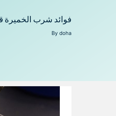
فوائد شرب الخميرة قب
By
doha