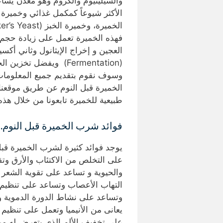
والسيلينيوم والكروم وهو معدن يسا
الأكثر شيوعاً كمكمل غذائي وخمير
فهذه الخميرة تعمل على زيادة حجم 
العجين و إخراج الإيثانول وثاني أكس
(Fermentation) ويفضل 
وسوف نقوم بتقديم جميع المعلومات 
الخميرة قبل النوم عن طريق موقعنا
طبيعية للخميرة تابعونا من خلال هذه 
فوائد شرب الخميرة قبل النوم.
يوجد فوائد كثيرة لشرب الخميرة قب
على التخلص من الاكتئاب والأرق وت
والحيوية و تساعد على تقوية الشعر 
التهاب الأعصاب وتساعد على تنظيم 
وتساعد على نشاط الدورة الدموية وا
يعانى من الأنيميا وتعمل على تنظي
على تخفيف الألم الذي يتعرض له 