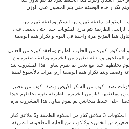
 حتى الغليان ويترك هذا الخليط ليبرد ثم يتم تناول هذا
يتم تكرار هذه الوصفة حتى يتم الحصول على الوزن
ب : المكونات ملعقة كبيرة من السكر وملعقة كبيرة من
 الرائب، الطريقة يتم مزج المكونات جيدا حتى نحصل على
اول هذا المزيج مرة واحدة في اليوم و تكرار هذه الوصفة
كونات كوب كبيرة من الحليب الطازج وملعقة كبيرة من العسل
لوز المطحون وملعقة صغيرة من الخميرة وملعقة صغيرة من
وم بخلطهم جيدا مع بعض ثم نقوم بتناول هذا المشروب بعد
ة ونصف ويتم تكرار هذه الوصفة أربع مرات بالأسبوع لمدة
مكونات نصف كوب من السكر الأبيض ونصف كوب من عصير
تون وملعقتين كبار من الخميرة، الطريقة نقوم بخلطهم جيدا
حصل على خليط متجانس ثم نقوم بتناول هذا المشروب مرة
وصفة الخميرة و المكسرات : المكونات 3 ملاعق كبار من الحلاوة الطحينة و5 ملاعق كبار
من العسل الأبيض و2 ملعقة صغيرة من الخميرة و2 كوب من الحلبة المطحونة، الطريقة