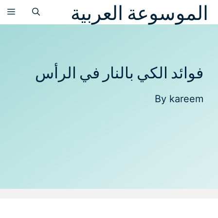
الموسوعة العربية
نتقل
الق
لى
لمحتوى
فوائد الكي بالنار في الرأس
By
kareem