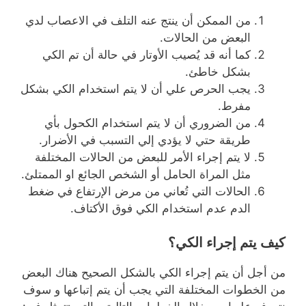
من الممكن أن ينتج عنه التلف في الاعصاب لدي
البعض من الحالات.
كما أنه قد يُصيب الأوتار في حالة أن تم الكي
بشكل خاطئ.
يجب الحرص علي أن لا يتم استخدام الكي بشكل
مفرط.
من الضروري أن لا يتم استخدام الكحول بأي
طريقة حتي لا يؤدي إلي التسبب في الأضرار.
لا يتم إجراء الأمر للبعض من الحالات المختلفة
مثل المراة الحامل أو الشخص الجائع او الممتلئ.
الحالات التي تُعاني من مرض الإرتفاع في ضغط
الدم عدم استخدام الكي فوق الأكتاف.
كيف يتم إجراء الكي؟
من أجل أن يتم إجراء الكي بالشكل الصحيح هناك البعض
من الخطوات المختلفة التي يجب أن يتم إتباعها و سوف