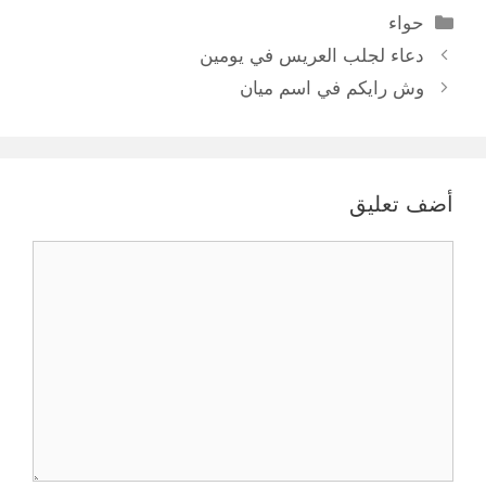
التصنيفات
حواء
دعاء لجلب العريس في يومين
وش رايكم في اسم ميان
أضف تعليق
تعليق