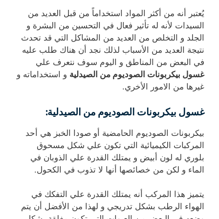
يُعتبر أنه من أكثر المواد استخداماً من قبل العديد من
السيدات لأنه له تأثير فعال في التحسين من البشرة و
الجلد و التخلص من العديد من المشاكل التي قد تحدث
نتيجة العديد من الأسباب لذلك نجد أن هناك طلب عليه
في البعض من المناطق و اليوم سوف نتعرف علي
غسول بيكربونات الصوديوم من الصيدلية
و استخداماته و
غيرها من الامور الأخري.
غسول بيكربونات الصوديوم من الصيدلية:
بيكربونات الصوديوم الحامضية أو صودا الخبز هي أحد
المركبات الكيميائية التي تكون علي شكل مسحوق
بلوري له لون أبيض و يمتلك القدرة علي الذوبان في
الماء و لكن من خصائصها أنها لا تذوب في الكحول.
يتميز هذا المركب أنه يمتلك القدرة علي التفكك في
الهواء الرطب بشكل تدريجي و لهذا من الأفضل أن يتم
وضعه في البعض من العبوات التي تكون مغلقة بشكل