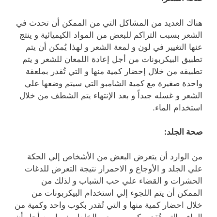
هناك العديد من المشاكل التي من الممكن أن تحدث في
الشعر بسبب التراكم للبعض من المواد الكيميائية و ينتج
عنها التغيير في لون و لمعة الشعر و لهذا يُمكن أن يتم
تطبيق البيكربونات من أجل إعادة اللمعان للشعر و يتم
تطبيقه من خلال إحضار كمية منها و التي تُقدر بملعقة
واحدة صغيرة مع كمية الشامبو التي سيتم وضعها علي
الشعر و غسله جيداً و بعد الإنتهاء يتم الشطف من خلال
استخدام الماء.
صحة الجلد:
من الوارد أن يتعرض البعض من الأشخاص إلي الحكة
علي الجلد و الأوجاع و الاحمرار نتيجة التعرض للدغات
الحشرات و القضاء علي حب الشباب و لذلك من
الممكن أن يتم اللجوء إلي استخدام البيكربونات من
خلال احضار كمية منها و التي تُقدر بكوب واحد وكمية من
الماء و التي تُقدر بكوب و ربع و الخلط بينهما من أجل أن