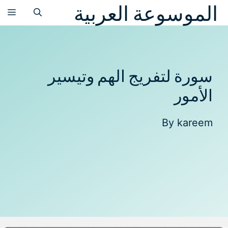
الموسوعة العربية
نتقل
الق
لى
لمحتوى
سورة لتفريج الهم وتيسير
الأمور
By
kareem