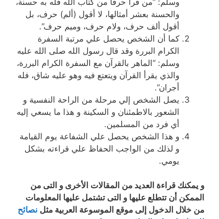
وسلم: “من قرأ حرفًا من كتاب الله فله به حسنة،
والحسنة بعشر أمثالها، لا أقول (ألم) حرف، بل
أقول ألف حرف، ولام حرف، وميم حرف”.
كما أن الشخص يحصل علي مرتبة السفرة
الكرام البررة وقد قال رسول الله صلى الله عليه
وسلم: “الماهر بالقرآن مع السفرة الكرام البررة،
والذي يقرأ القرآن ويتعتع فيه وهو عليه شاق، فله
أجران”.
يصل الشخص إلي مرحلة من الراحة النفسية و
الشعور بالاطمئنان و السكينة و هذا ما يسعي إليه
أي فرد من المسلمين.
و هذا الشخص يحصل علي الشفاعة يوم القيامة
و لذلك من الواجب الحفاظ علي قراءته بشكل
يومي.
و يمكنك قراءة العديد من المقالات الأخرى و التى من
الممكن أن تتطلع عليها و التى تشتمل عليها المعلومات
من خلال الدخول إلى موقع الموسوعة العربية مثل
نصائح