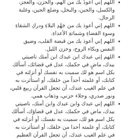
اللهم إني أعوذُ بك من الهم، والحزن، والعجز،
والكسل، والجبن، والبخل، وضلع الجين، وغلبة
الرجال.
اللهم إني أعوذ بك من جَهْدِ البلاءِ ودركِ الشقاءِ
وسوءِ القضاءِ وشماتةِ الأعداءِ.
اللهم إني أعوذ بك من قبضة القلب، وضيق
النفس وبكاء الروح، وحزن الليل.
اللهم إني عبدك ابن عبدك ابن أمتك ناصيتي
بيدك، ماضٍ في حكمك، عدل في قضائك، أسألك
بكل اسم هو لك سميت به نفسك أو أنزلته في
كتابك، أو علمته أحداً من خلقك، أو استأثرت به
في علم الغيب عندك، أن تجعل القرآن ربيع قلبي،
ونور صدري، وجلاء حزني، وذهاب همي.
اللهم إني عبدك وابن عبدك وابن أمتك، ناصيتي
بيدك، ماض في حكمك، عدل في قضاؤك، أسألك
بكل اسم هو لك، سميت به نفسك، أو أنزلته في
كتابك، أو علمته أحدا من خلقك، أو استأثرت به
في علم الغيب عندك، أن تجعل القرآن العظيم