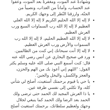
وشهادةً عند الموت، ومغفرةً بعد الموت، وعفواً
عند الحساب، وأماناً من العذاب، ونصيباً من
الجنّة، وارزقنا النّظر إلى وجهك الكريم.
لا إله إلا الله الحليم الكريم لا إله إلا الله العلي
العظيم لا إله إلا الله رب السماوات السبع ورب
العرش العظيم.
لا إله إلا الله العظيم الحليم، لا إله إلا الله رب
السموات والأرض ورب العرش العظيم.
لا إله إلا أنت سبحانك إني كنت من الظالمين.
ورد في صحيح البخاري عن أنس رضي الله عنه
قال: كنت أسمع النبي صلى الله عليه وسلم يكثر
القول: “اللهم إني أعوذ بك من الهم والحزن،
والعجز والكسل، والبخل والجبن”.
يا حي يا قيوم برحمتك أستغيث، أصلح لي شأني
كله، ولا تكلني إلى نفسي طرفة عين.
يا ذا العرش المجيد لك الحمد حتى ترضى ولك
الحمد بعد الرضا ولك الحمد كما ينبغي لجلال
وجهك ولعظيم سلطانك، برحمتك استغيث أصلح