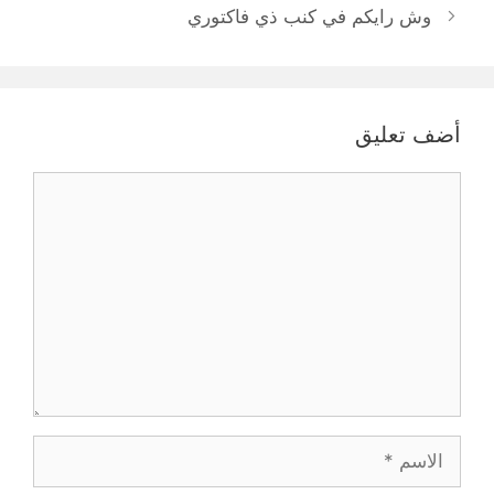
وش رايكم في كنب ذي فاكتوري
أضف تعليق
تعليق
الاسم