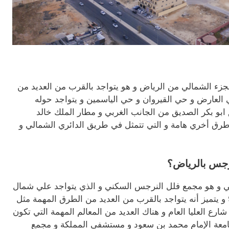
 الجزء الشمالي من الرياض و هو يتواجد بالقرب من العديد من
ي العارض و حي القيروان و حي الياسمين و يتواجد حوله
 ابو بكر الصديق من الجانب الغربي و مطار الملك خالد
رق أخري هامة و التي تتمثل في طريق الدائري الشمالي و
رجس بالرياض؟
حي و هو مجمع فلل النرجس السكني و الذي يتواجد علي شمال
طريق الامير سلمان مدخل القمرا 9 و يتميز أنه يتواجد بالقرب من العديد من الطرق المهمة مثل
ع العليا العام و هناك العديد من المعالم المهمة التي تكون
 جامعة الإمام محمد بن سعود و مستشفى المملكة و مجمع