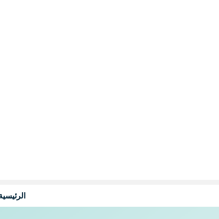
نتقل
لى
لمحتوى
الرئيسية