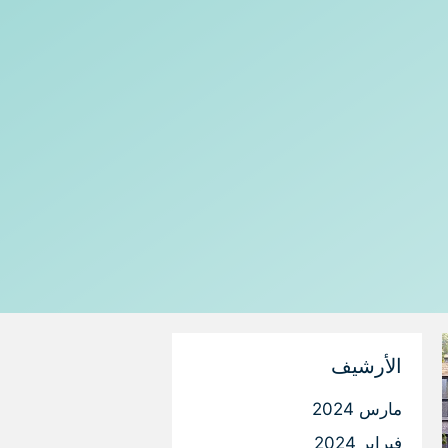
الأرشيف
مارس 2024
فبراير 2024