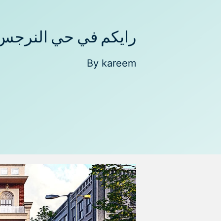
رايكم في حي النرجس
By
kareem