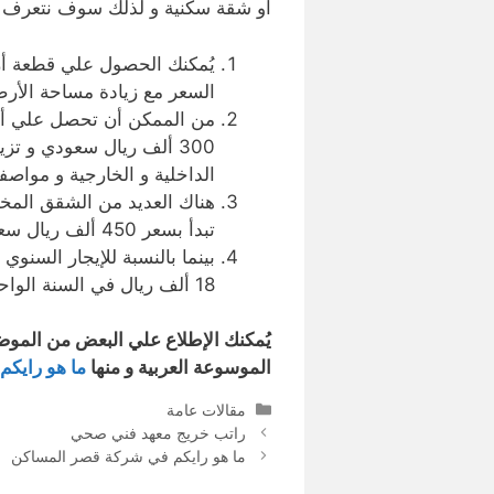
أو شقة سكنية و لذلك سوف نتعرف علي
السعر مع زيادة مساحة الأرض
من الممكن أن تحصل علي أي 
300 ألف ريال سعودي و ت
الداخلية و الخارجية و مواصف
هناك العديد من الشقق المخ
تبدأ بسعر 450 ألف ريال سعودي.
18 ألف ريال في السنة الواحدة من أجل الشقق.
يُمكنك الإطلاع علي البعض من المو
الموسوعة العربية و منها
ما هو رايك
التصنيفات
مقالات عامة
راتب خريج معهد فني صحي
ما هو رايكم في شركة قصر المساكن