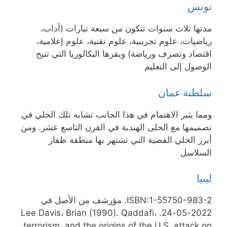
تونس
مدتها ثلاث سنوات تتكون من سبعة تيارات (آداب،
رياضيات، علوم تجريبية، علوم تقنية، علوم إعلامية،
اقتصاد وتصرف ورياضة) ويقرها البكالوريا التي تتيح
الوصول إلى التعليم
سلطنة عمان
ومما يثير الاهتمام في هذا الجانب تشابه تلك الحلي في
تصميمها مع الحلى الهندية في القرن التاسع عشر. ومن
أبرز الحلي الفضية التي تشتهر بها منطقة ظفار
السلاسل
ليبيا
ISBN:1-55750-983-2. مؤرشف من الأصل في
2022-05-24. Lee Davis، Brian (1990). Qaddafi،
terrorism، and the origins of the U.S. attack on