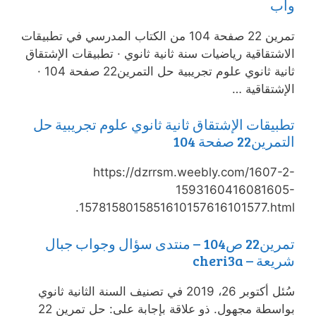
واب
تمرين 22 صفحة 104 من الكتاب المدرسي في تطبيقات
الاشتقاقية رياضيات سنة ثانية ثانوي · تطبيقات الإشتقاق
ثانية ثانوي علوم تجريبية حل التمرين22 صفحة 104 ·
الإشتقاقية …
تطبيقات الإشتقاق ثانية ثانوي علوم تجريبية حل
التمرين22 صفحة 104
https://dzrrsm.weebly.com/1607-2-
1593160416081605-
1578158015851610157616101577.html.
تمرين22 ص104 – منتدى سؤال وجواب جبال
شريعة – cheri3a
سُئل أكتوبر 26، 2019 في تصنيف السنة الثانية ثانوي
بواسطة مجهول. ذو علاقة بإجابة على: حل تمرين 22