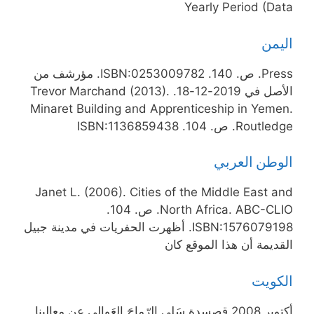
Yearly Period (Data
اليمن
Press. ص. 140. ISBN:0253009782. مؤرشف من
الأصل في 2019-12-18. Trevor Marchand (2013).
Minaret Building and Apprenticeship in Yemen.
Routledge. ص. 104. ISBN:1136859438
الوطن العربي
Janet L. (2006). Cities of the Middle East and
North Africa. ABC-CLIO. ص. 104.
ISBN:1576079198. أظهرت الحفريات في مدينة جبيل
القديمة أن هذا الموقع كان
الكويت
أكتوبر 2008 قصسدة سَلي الرّماحَ العَوالي عن معالينا