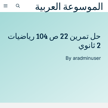
الموسوعة العربية
نتقل
الق
لى
لمحتوى
حل تمرين 22 ص 104 رياضيات
2 ثانوي
By
aradminuser