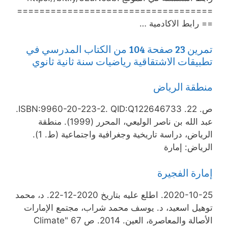
===================================
== رابط الاكادمية …
تمرين 23 صفحة 104 من الكتاب المدرسي في
تطبيقات الاشتقاقية رياضيات سنة ثانية ثانوي
منطقة الرياض
ص. 22. ISBN:9960-20-223-2. QID:Q122646733.
عبد الله بن ناصر الوليعي، المحرر (1999). منطقة
الرياض، دراسة تاريخية وجغرافية واجتماعية (ط. 1).
الرياض: إمارة
إمارة الفجيرة
2020-10-25. اطلع عليه بتاريخ 2020-12-22. د، محمد
توهيل اسعيد، د. يوسف محمد شراب، مجتمع الإمارات
الأصالة والمعاصرة، العين. 2014. ص 67 "Climate