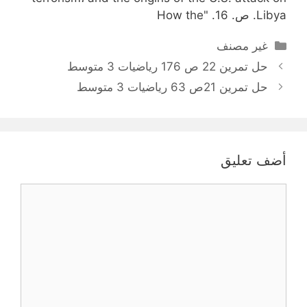
Libya. ص. 16. "How the
التصنيفات
غير مصنف
حل تمرين 22 ص 176 رياضيات 3 متوسط
حل تمرين 21ص 63 رياضيات 3 متوسط
أضف تعليق
تعليق