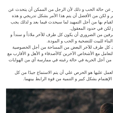
ر عن حالة الحب و ذلك لأن الرجل من الممكن أن يتحدث عن
 لكن من الأفضل أن يتم هذا الأمر بشكل تدريجي و هذه
لقيام بها من أجل التمهيد لما سيحدث فيما بعد و لذلك يجب
و لكن في حدود المعقول.
فين من الضروري أن يكون كل طرف للأخر ملاذاً و سنداً و
بناء للبيت للتضحية و الحب و المودة.
رك كل طرف للآخر البعض من المساحة من أجل الخصوصية
تعامل مع الأشخاص الآخرين كالأصدقاء و الأهل و الأقارب مع
من أجل الحرية في حالة رغبته في ممارسة أي من الهوايات
العمل عليها هو الحرص علي أن يتم الاستماع جيدًا من كل
لإهتمام بشكل كبير و التنمية من قوة الرابط بينهما.