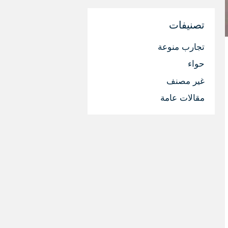
تصنيفات
تجارب منوعة
حواء
غير مصنف
مقالات عامة