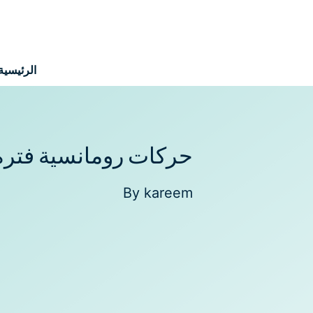
نتقل
لى
لمحتوى
الرئيسية
حركات رومانسية فترة 
By
kareem