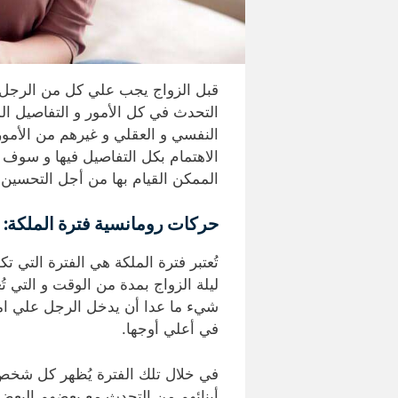
قبل الزواج يجب علي كل من الرجل 
التحدث في كل الأمور و التفاصيل ا
النفسي و العقلي و غيرهم من الأمو
الاهتمام بكل التفاصيل فيها و سوف
الممكن القيام بها من أجل التحسين 
حركات رومانسية فترة الملكة
:
تُعتبر فترة الملكة هي الفترة التي ت
ليلة الزواج بمدة من الوقت و التي ت
شيء ما عدا أن يدخل الرجل علي امرأ
في أعلي أوجها.
في خلال تلك الفترة يُظهر كل شخص 
أبنائهم من التحدث مع بعضهم البعض