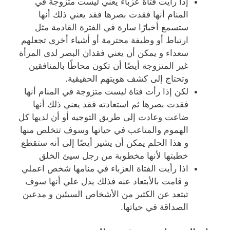
إذا رأيت فتاة عزباء يعني ليست متزوجة في
المنام أنها فقدت بصرها فقد يعني ذلك أنها
ستسمع أخبارًا سارة في الفترة القادمة مثل
ارتباط أو وظيفة محترمة أو أشياء أخرى تجعلهم
سعداء و يمكن أن يعني فقدان البصر لدى المرأة
غير المتزوجة أيضًا أن تكون محاطًا بالمنافقين
وتحتاج إلى كشف هويتهم الحقيقية.
لكن إذا رأت فتاة ليست متزوجة في المنام أنها
فقدت بصرها ثم استعادته فقد يعني ذلك أنها
ضاعت وعادت إلى طريق التوجيه أو أن لديها كل
الهموم والمتاعب في حياتها وسوف تتخلص منها
و هذا الحلم يمكن أن يشير أيضًا إلى أنه ستقطع
خطبتها لأنها مخطوبة من رجل سيئ الخلق
اذا رأيت الفتاة العزباء في منامها شخص اعملي
و قامت بالأبتعاد عنه فذلك يدل علي أنها سوف
تبتعد عن الكثير من الأشخاص السيئين و مدعين
الصداقة في حياتها.