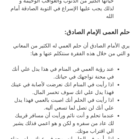
حياتها الكثير من الذنوب والعواقب الوخيمة و
لذلك يجب عليها الإسراع في التوبة الصادقة أمام
الله
حلم العمى الإمام الصادق:
يري الأمام الصادق أن حلم العمي له الكثير من المعاني
و التي من خلال هذه الفقرة سنتكلم عنها و هيا:
عند رؤية العمي في المنام في هذا يدل علي أنك
في محنة تواجهك في حياتك.
اذا رأيت في المنام انك نعرضت لأصابة في عينك
فهذا يدل علي انك سوف تخسر المال.
اذا رأيت في الحلم أنك اصبت بالعمي فهذا يدل
علي أنك لن تصل لما تسعي أليه.
عندما تحلم و أنت نائم ورأيت أن مسافر قريبك
لك عاد من سفره و لكن و هو اعمي فذلك يشير
الي اقتراب موتك.
اذا رأيت في الحلم انه يوجد في عينك مياه بيضاء