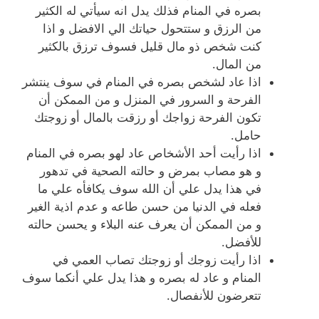
بصره في المنام فذلك يدل انه سيأتي له الكثير
من الرزق و ستتحول حياتك الي الافضل و اذا
كنت شخص ذو مال قليل فسوف ترزق بالكثير
من المال.
اذا عاد لشخص بصره في المنام في سوف ينتشر
الفرحة و السرور في المنزل و من الممكن أن
تكون الفرحة زواجك أو رزقت بالمال أو زوجتك
حامل.
اذا رأيت أحد الأشخاص عاد لهو بصره في المنام
و هو مصاب بمرض و حالته الصحية في تدهور
في هذا يدل علي أن الله سوف يكافأه علي ما
فعله في الدنيا من حسن طاعه و عدم اذية الغير
و من الممكن أن يعرف عنه البلاء و يحسن حالته
للأفضل.
اذا رأيت زوجك أو زوجتك تصاب العمي في
المنام و عاد له بصره و هذا يدل علي أنكما سوف
تتعرضون للأنفصال.