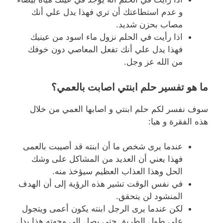
و عدم استطاعتك أن تري فهذا يدل علي أنك
مصاب بحزن شديد.
اذا رأيت في الحلم نزول ماء اسود من عينيك
فهذا يدل علي أنك تفعل المعاصي دون خوفك
من الله عز وجل.
ما هو تفسير حلم ابنتي اصابت بالعمي؟
سوف نفسر لكم حلم ابنتي و اصابها العمي من خلال
هذه الفقرة و هيا:
عندما يرى شخص ما أن ابنته قد أصيبت بالعمى
فهذا يعني أن العديد من المشاكل على وشك
الحل
وهذا العذاب العظيم سيؤخذ منه.
في نفس الوقت تشير هذه الرؤية إلى أن الهدف
المنشود لن يتحقق.
لكن عندما يرى الرجل ابنته يكون أعمى ويتجول
على طول الطريق حتى يصل إلى وجهته.هذا يدل