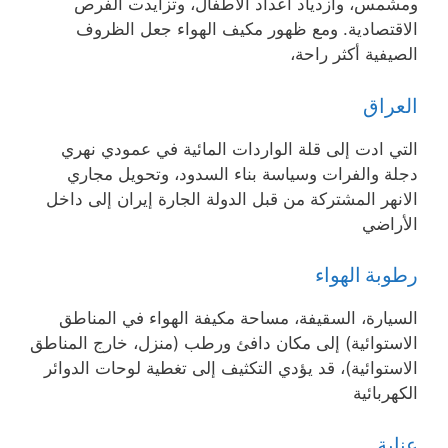
ومشمس، وازدياد أعداد الأطفال، وتزايدت الفرص
الاقتصادية. ومع ظهور مكيف الهواء جعل الظروف
الصيفية أكثر راحة،
العراق
التي ادت إلى قلة الواردات المائية في عمودي نهري
دجلة والفرات وسياسة بناء السدود، وتحويل مجاري
الانهر المشتركة من قبل الدولة الجارة إيران إلى داخل
الأراضي
رطوبة الهواء
السيارة، السقيفة، مساحة مكيفة الهواء في المناطق
الاستوائية) إلى مكان دافئ ورطب (منزل، خارج المناطق
الاستوائية)، قد يؤدي التكثيف إلى تغطية لوحات الدوائر
الكهربائية
عنابة