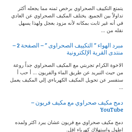
يتمتع التكييف الصحراوي برخص ثمنه مما يجعله أكثر
تداولاً بين الجميع. يختلف المكيف الصحراوي عن العادي
في أنه غير ثابت بمكانه لأنه مزود بعجل ولهذا يسهل
نقله من …
مبرد الهواء ” التكييف الصحراوى ” – الصفحة 2 –
منتدى القرية الإلكترونية
الاخوة الكرام تجربتي مع المكيف الصحراوي جداً روعة
من حيث التبريد عن طريق الماء والفريون … أ حب أ
ستفسر عن تحويل المكيف الكهرباءي إلي المكيف يعمل
…
دمج مكيف صحراوي مع مكيف فريون –
YouTube
دمج مكيف صحراوي مع فريون عشان يبرد اكثر ولمده
اطول واستهلاك كهرباء اقل.