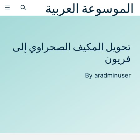
الموسوعة العربية
نتقل
الق
لى
لمحتوى
تحويل المكيف الصحراوي إلى
فريون
By
aradminuser