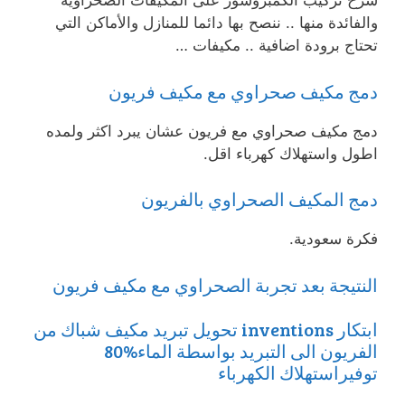
شرح تركيب الكمبروسور على المكيفات الصحراوية
والفائدة منها .. ننصح بها دائما للمنازل والأماكن التي
تحتاج برودة اضافية .. مكيفات …
دمج مكيف صحراوي مع مكيف فريون
دمج مكيف صحراوي مع فريون عشان يبرد اكثر ولمده
اطول واستهلاك كهرباء اقل.
دمج المكيف الصحراوي بالفريون
فكرة سعودية.
النتيجة بعد تجربة الصحراوي مع مكيف فريون
ابتكار inventions تحويل تبريد مكيف شباك من
الفريون الى التبريد بواسطة الماء%80
توفيراستهلاك الكهرباء