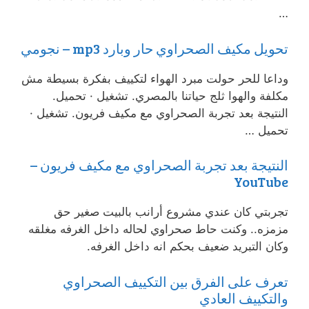
…
تحويل مكيف الصحراوي حار وبارد mp3 – نجومي
وداعا للحر حولت مبرد الهواء لتكييف بفكرة بسيطة مش
مكلفة والهوا ثلج حياتنا بالمصري. تشغيل · تحميل.
النتيجة بعد تجربة الصحراوي مع مكيف فريون. تشغيل ·
تحميل …
النتيجة بعد تجربة الصحراوي مع مكيف فريون –
YouTube
تجربتي كان عندي مشروع أرانب بالبيت صغير حق
مزمزه.. وكنت حاط صحراوي لحاله داخل الغرفه مغلقه
وكان التبريد ضعيف بحكم انه داخل الغرفه.
تعرف على الفرق بين التكييف الصحراوي
والتكييف العادي