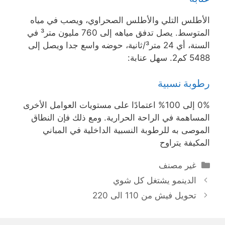
الأطلس التلي والأطلس الصحراوي، ويصب في مياه
المتوسط. يصل تدفق مياهه إلى 760 مليون متر³ في
السنة، أي 24 متر³/ثانية، حوضه واسع جدا ويصل إلى
5488 كم2. سهل عنابة:
رطوبة نسبية
0% إلى 100% اعتمادًا على مستويات العوامل الأخرى
المساهمة في الراحة الحرارية. ومع ذلك فإن النطاق
الموصى به للرطوبة النسبية الداخلية في المباني
المكيفة يتراوح
التصنيفات
غير مصنف
الدينمو يشتغل كل شوي
تحويل فيش من 110 الى 220