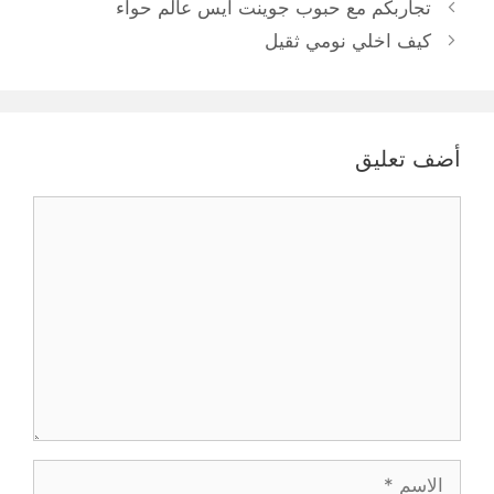
تجاربكم مع حبوب جوينت ايس عالم حواء
كيف اخلي نومي ثقيل
أضف تعليق
تعليق
الاسم