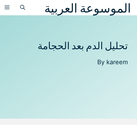
الموسوعة العربية
نتقل
الق
لى
لمحتوى
تحليل الدم بعد الحجامة
By
kareem