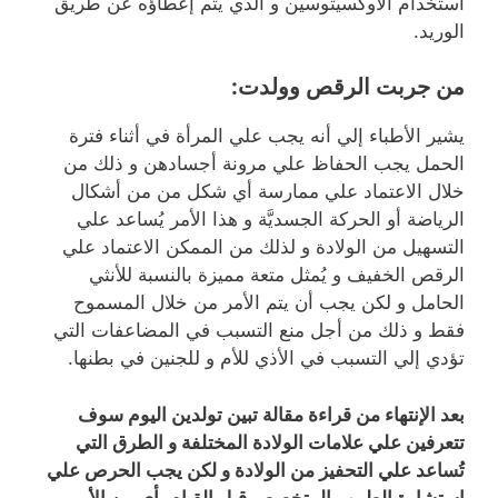
استخدام الأوكسيتوسين و الذي يتم إعطاؤه عن طريق
الوريد.
من جربت الرقص وولدت
:
يشير الأطباء إلي أنه يجب علي المرأة في أثناء فترة
الحمل يجب الحفاظ علي مرونة أجسادهن و ذلك من
خلال الاعتماد علي ممارسة أي شكل من من أشكال
الرياضة أو الحركة الجسديَّة و هذا الأمر يُساعد علي
التسهيل من الولادة و لذلك من الممكن الاعتماد علي
الرقص الخفيف و يُمثل متعة مميزة بالنسبة للأنثي
الحامل و لكن يجب أن يتم الأمر من خلال المسموح
فقط و ذلك من أجل منع التسبب في المضاعفات التي
تؤدي إلي التسبب في الأذي للأم و للجنين في بطنها.
بعد الإنتهاء من قراءة مقالة تبين تولدين اليوم سوف
تتعرفين علي علامات الولادة المختلفة و الطرق التي
تُساعد علي التحفيز من الولادة و لكن يجب الحرص علي
استشارة الطبيب المتخصص قبل القيام بأي من الأمور