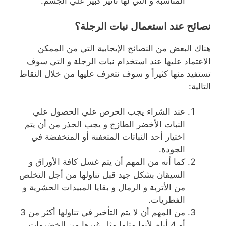
المناسبة و التي لها تأثير كبير علي الجسم.
نصائح عند استعمال نبات الرجلة؟
هناك البعض من النصائح الإيجابية التي من الممكن
الاعتماد عليها عند استخدام نبات الرجلة و التي سوف
تستفيد منها كثيراً و سوف نتعرف عليها من خلال النقاط
التالية:
عند الشراء يجب الحرص علي الحصول علي
النبات الأخضر الطازج و يجب الحذر من أن يتم
اختيار أحد النباتات المتعفنة أو المنخفضة في
الجودة.
كما أنه من المهم أن يتم غسل كافة الأوراق و
السيقان بشكل جيد قبل تناولها من أجل التخلص
من الأتربة و الرمال و بقايا المبيدات الحشرية و
الفطريات.
من المهم أن لا يتم التأخير في تناولها أكثر من 3
أو 4 أيام لأنها مثلها مثل غيرها من الخضروات