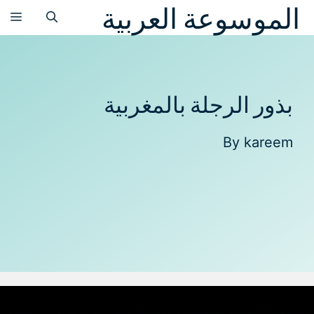
الموسوعة العربية
نتقل
الق
لى
لمحتوى
بذور الرجلة بالمغربية
By
kareem