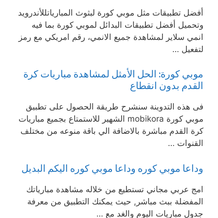
أفضل تطبيقات مثل موبي كورة لبثوث المبارياتللأندرويد
وتحميل أفضل تطبيقات البدائل لموبي كورة بما فيه
انمي سلاير لمشاهدة جميع الانمي، رقم امريكي مع رمز
لتفعيل …
موبي كورة: الحل الأمثل لمشاهدة مباريات كرة
القدم بدون انقطاع
فى هذه التدوينة سنشرح طريقة الحصول على تطبيق
موبي كورة mobikora الشهير للاستمتاع بجميع مباريات
كرة القدم مباشرة بالاضافة الي باقة منوعه من مختلف
القنوات …
وداعا موبي كوره وداعا موبي كوره اليكم البديل
امج عربي مجاني تستطيع من خلاله مشاهدة مبارياتك
المفضلة ببث مباشر, حيث يمكنك التطبيق من معرفة
جدول مباريات اليوم والغد مع …