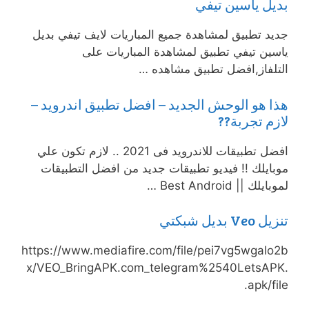
بديل ياسين تيفي
جديد تطبيق لمشاهدة جميع المباريات لايف تيفي بديل
ياسين تيفي ‏تطبيق لمشاهدة المباريات على
التلفاز,افضل تطبيق مشاهده …
هذا هو الوحش الجديد – افضل تطبيق اندرويد –
لازم تجربة??
افضل تطبيقات للاندرويد فى 2021 .. لازم تكون علي
موبايلك !! فيديو تطبيقات جديد من افضل التطبيقات
لموبايلك || Best Android …
تنزيل Veo بديل شبكتي
https://www.mediafire.com/file/pei7vg5wgalo2b
x/VEO_BringAPK.com_telegram%2540LetsAPK.
apk/file.