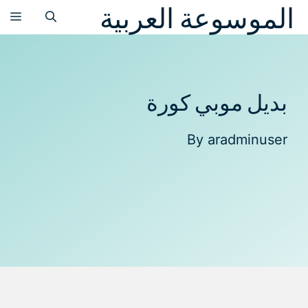
الموسوعة العربية
نتقل
الق
لى
لمحتوى
بديل موبي كورة
By
aradminuser