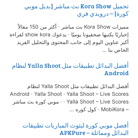
تحميل Kora Show بث مباشر [بديل موبي
كورة] – درويدي فري
مميزات Kora Show بث مباشر · أكثر من 150 مقالاً
إخباريًا يكتبها صحفيونا يوميًا · يدعوك show kora لقراءة
أكبر عناوين اليوم إلى جانب المحتوى والتحليل الفريد
الخاص بنا …
أفضل البدائل تطبيقات مثل Yalla Shoot لنظام
Android
أفضل البدائل تطبيقات مثل Yalla Shoot لنظام
Android · Yalla Shoot · Yalla Shoot – Live Scores
· Yalla Shoot – Live Scores · موبي كورة بث مباشر
– MobiKora · كول كوره …
أفضل موبي كورة لبثوث المباريات تطبيقات
البدائل ومماثلة – APKPure