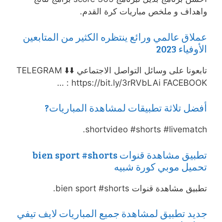
واهداف و ملخص مباريات كرة القدم.
عملاق عالمي ورائع ينتظره الكثير من المتابعين
الأوفياء 2023
تابعونا على وسائل التواصل الاجتماعي ⬇️⬇️ TELEGRAM
: https://bit.ly/3rRVbLAi FACEBOOK …
أفضل تلاثة تطبيقات لمشاهدة المباريات?
shortvideo #shorts #livematch.
تطبيق مشاهدة قنوات bien sport #shorts
تحميل موبي كورة شبيه
تطبيق مشاهدة قنوات bien sport #shorts.
جديد تطبيق لمشاهدة جميع المباريات لايف تيفي