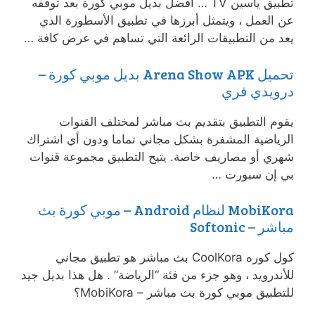
تطبيق ياسين TV … أفضل بديل موبي كورة بعد توقفه
عن العمل ، ويتمثل أبرزها في تطبيق الأسطورة الذي
يعد من التطبيقات الرائعة التي تساهم في عرض كافة …
تحميل Arena Show APK بديل موبي كورة –
درويدي فري
يقوم التطبيق بتقديم بث مباشر لمختلف القنوات
الرياضية المشفرة بشكل مجاني تماما ودون أي اشتراك
شهري أو مصاريف خاصة. يتيح التطبيق مجموعة قنوات
بي إن سبورت …
MobiKora لنظام Android – موبي كورة بث
مباشر – Softonic
كول كوره CoolKora بث مباشر هو تطبيق مجاني
للأندرويد ، وهو جزء من فئة “الرياضة” . هل هذا بديل جيد
للتطبيق موبي كورة بث مباشر – MobiKora؟