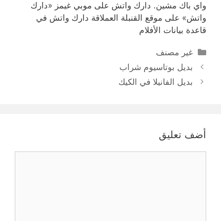
واي باك مشين. دارك واتش على موبي غيمز «دارك
واتش» على موقع القنبلة العملاقة دارك واتش في
قاعدة بيانات الأفلام
التصنيفات
غير مصنف
بديل بوتاسيوم شراب
بديل الفانيلا في الكيك
أضف تعليق
تعليق