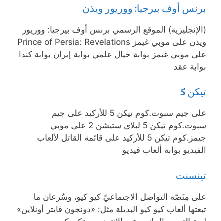
برنس أوف بيرجيا: ووريور ويذن
(الإنجليزية) الموقع الرسمي برنس أوف بيرجيا: ووريور
ويذن على موبي غيمز Prince of Persia: Revelations
على موبي غيمز بوابة خيال علمي بوابة إيران بوابة كندا
بوابة عقد
تيكن 5
على جيم سبوت.كوم تيكن 5 للأركيد على جيم
سبوت.كوم تيكن 5 لبلاي ستيشن 2 على موبي
جيمز.كوم تيكن 5 للأركيد على قائمة القاتل لألعاب
الفيديو بوابة ألعاب فيديو
تينسنت
على مِنَصّة التواصل الاجتماعيّ كيو كيو، وسُرعان ما
تبعتها ألعاب كيو كيو البديلة مثل: «دونجون فايتر أونلاين»