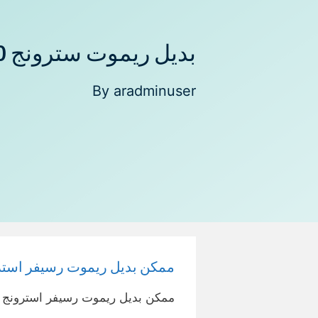
بديل ريموت سترونج 4930
By
aradminuser
ممكن بديل ريموت رسيفر استرونج hd4930 – مصر
ممكن بديل ريموت رسيفر استرونج hd4930 استرونج (HD)