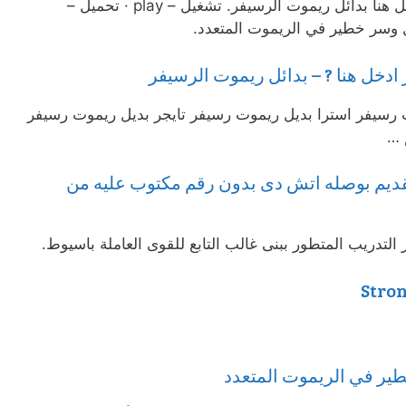
لو محتاج بديل لريموت الرسيفر ادخل هنا بدائل ريموت الرسيفر. تشغيل – play · تحميل –
ادخل هنا ? – بدائل ريموت الرسيفر
 رسيفر استرا بديل ريموت رسيفر تايجر بديل ريموت رسيفر
 …
 بديل ريموت strong القديم بوصله اتش دى بدون رقم مكتوب عليه من
تدريب المتطور ببنى غالب التابع للقوى العاملة باسيوط.
ير في الريموت المتعدد