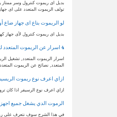
بديل اى ريموت كنترول وسر ممتاز و
تولف الريموت المتعدد على اى جها
لو الريموت بتاع اى جهاز ضاع أ
بديل اى ريموت كنترول لأى جهاز كهر
4 اسرار عن الريموت المتعدد لتشغيله على اى ريسيفر
اسرار الريموت المتعدد, تشغيل الر
المتعدد, نصائح عن الريموت المتعدد
ازاي اعرف نوع ريموت الريسيف
ازاي اعرف نوع الرسيفر اذا كان ترو
الرموت الدي يشغل جميع اجهزة
في هذا الشرح سوف نتعرف على رمو