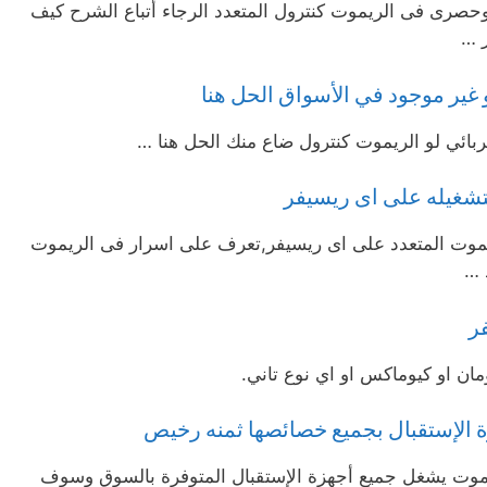
حصرى فى الريموت كنترول المتعدد الرجاء أتباع الشرح كيف
ز …
و غير موجود في الأسواق الحل هنا
بائي لو الريموت كنترول ضاع منك الحل هنا …
يموت المتعدد على اى ريسيفر,تعرف على اسرار فى الريموت
 …
ر
مان او كيوماكس او اي نوع تاني.
 الإستقبال بجميع خصائصها ثمنه رخيص
ت يشغل جميع أجهزة الإستقبال المتوفرة بالسوق وسوف