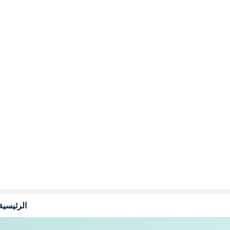
نتقل
لى
لمحتوى
الرئيسية