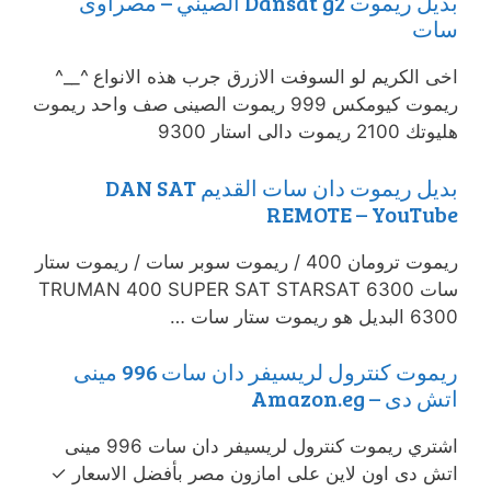
بديل ريموت Dansat g2 الصيني – مصراوى
سات
اخى الكريم لو السوفت الازرق جرب هذه الانواع ^__^
ريموت كيومكس 999 ريموت الصينى صف واحد ريموت
هليوتك 2100 ريموت دالى استار 9300
بديل ريموت دان سات القديم DAN SAT
REMOTE – YouTube
ريموت ترومان 400 / ريموت سوبر سات / ريموت ستار
سات 6300 TRUMAN 400 SUPER SAT STARSAT
6300 البديل هو ريموت ستار سات …
ريموت كنترول لريسيفر دان سات 996 مينى
اتش دى – Amazon.eg
اشتري ريموت كنترول لريسيفر دان سات 996 مينى
اتش دى اون لاين على امازون مصر بأفضل الاسعار ✓