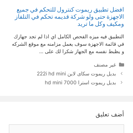
افضل تطبيق ريموت كنترول للتحكم في جميع
الاجهزة حتى ولو شركة قديمه تحكم في التلفاز
ومكيف وكل ما تريد
التطبيق فيه ميزه الفحص الكامل اي اذا لم تجد جهازك
في قائمة الاجهزة سوف يعمل مزامنه مع موقع الشركه
و يظبط نفسه مع الجهاز شكرا لك على …
التصنيفات
غير مصنف
بديل ريموت سكاى لاين 222i hd mini
بديل ريموت استرا 7000 hd mini
أضف تعليق
تعليق