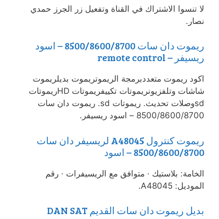
لا تنسوا الاشتراك في القناة وتفعيل زر الجرز حمدي
نصار.
ريموت دان سات 8500/8600/8700 – اسود
ريسيفر – remote control
اكود ريموت متعددبرمجة الريموتريموت بديلريموت
شاشات وتلفزيونريموتات تكييفريموتات HDريموتات
sdوصلات تحديث. ريموتات sd. ريموت دان سات
8500/8600/8700 – اسود ريسيفر.
ريموت كنترول A48045 لريسيفر دان سات
8500/8600/8700 – اسود
الخامة: بلاستيك · متوافق مع الريسيفرات · رقم
الموديل: A48045.
بديل ريموت دان سات القديم DAN SAT