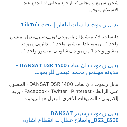
شحن سريع و مجاني✓ ارجاع مجاني✓ الدفع عند
الاستلام متوفر.
بديل ريموت دانسات لتلفاز｜بحث TikTok
دانسات. 73 منشورًا ; بالموت_كون_يصير_تبديل. منشور
واحد 1 ; ريموتنتادا. منشور واحد 1 ; دائره_ريموت.
منشور واحد 1 ; ريموتدا_بشلونه_. منشور واحد 1 …
بديل ريموت دان سات DANSAT DSR 1400 –
مدونة مهندس محمد عيسي للريموت
بديل ريموت دان سات DANSAT DSR 1400 · الحصول
على الرابط · Facebook · Twitter · Pinterest · بريد
إلكتروني · التطبيقات الأخرى. البديل هو الريموت …
بديل ريموت رسيفر DANSAT
_DSR_8500واصلاح عطل به انقطاع اشاره