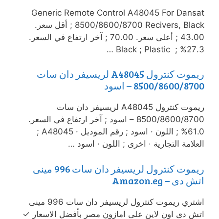
Generic Remote Control A48045 For Dansat
8500/8600/8700 Recivers, Black ; أقل سعر.
43.00 ; أعلى سعر. 70.00 ; آخر ارتفاع في السعر.
27.3% ; ‏ Black ; Plastic …
ريموت كنترول A48045 لريسيفر دان سات
8500/8600/8700 – اسود
ريموت كنترول A48045 لريسيفر دان سات
8500/8600/8700 – اسود ; آخر ارتفاع في السعر.
61.0% ; اللون · اسود ; رقم الموديل · A48045 ;
العلامة التجارية · اخرى ; اللون · اسود …
ريموت كنترول لريسيفر دان سات 996 مينى
اتش دى – Amazon.eg
اشتري ريموت كنترول لريسيفر دان سات 996 مينى
اتش دى اون لاين على امازون مصر بأفضل الاسعار ✓