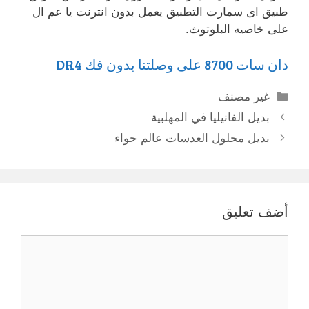
طبيق اى سمارت التطبيق يعمل بدون انترنت يا عم ال
على خاصيه البلوتوث.
دان سات 8700 على وصلتنا بدون فك DR4
التصنيفات
غير مصنف
بديل الفانيليا في المهلبية
بديل محلول العدسات عالم حواء
أضف تعليق
تعليق