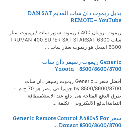
بديل ريموت دان سات القديم DAN SAT
REMOTE – YouTube
ريموت ترومان 400 / ريموت سوبر سات / ريموت ستار
سات 6300 TRUMAN 400 SUPER SAT STARSAT
6300 البديل هو ريموت ستار سات …
Generic ريموت رسيفر دان سات
8500/8600/8700 – Yaoota
أفضل سعر لـ Generic ريموت رسيفر دان سات
8500/8600/8700 by جوميا فى مصر هو 70 ج.م. ·
طرق الدفع المتاحة هى. دفع عند الاستلامبطاقة
ائتمانيةالدفع الاليكترونى · تكلفة …
سعر Generic Remote Control A48045 For
Dansat 8500/8600/8700 …