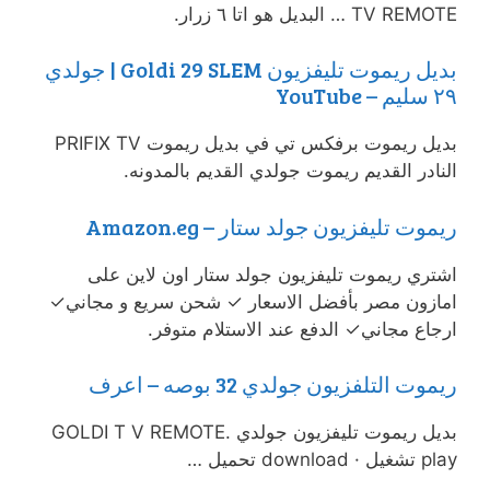
TV REMOTE … البديل هو اتا ٦ زرار.
بديل ريموت تليفزيون Goldi 29 SLEM | جولدي
٢٩ سليم – YouTube
بديل ريموت برفكس تي في بديل ريموت PRIFIX TV
النادر القديم ريموت جولدي القديم بالمدونه.
ريموت تليفزيون جولد ستار – Amazon.eg
اشتري ريموت تليفزيون جولد ستار اون لاين على
امازون مصر بأفضل الاسعار ✓ شحن سريع و مجاني✓
ارجاع مجاني✓ الدفع عند الاستلام متوفر.
ريموت التلفزيون جولدي 32 بوصه – اعرف
بديل ريموت تليفزيون جولدي GOLDI T V REMOTE.
play تشغيل · download تحميل …