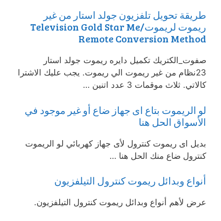
طريقة تحويل تلفزيون جولد استار من غير
ريموت لريموت/Television Gold Star Me
Remote Conversion Method
صفوت_الكتريك تكميل دايره ريموت جولد استار
23نظام من غير ريموت الي ريموت. يجب عليك الاشترا
كالاتي. ثلاث موقمات 3 عدد اتنين …
لو الريموت بتاع اى جهاز ضاع أو غير موجود في
الأسواق الحل هنا
بديل اى ريموت كنترول لأى جهاز كهربائي لو الريموت
كنترول ضاع منك الحل هنا …
أنواع وبدائل ريموت كنترول التيلفزيون
عرض لأهم أنواع وبدائل ريموت كنترول التيلفزيون.