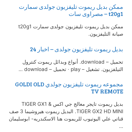
ممكن بديل ريموت تليفزيون جولدى سمارت
t20g1 – مصراوى سات
ممكن بديل ريموت تليفزيون جولدى سمارت t20g1
صيانة التليفزيون.
بديل ريموت تليفزيون جولدى – اخبار 24
تحميل – download. أنواع وبدائل ريموت كنترول
التيلفزيون. تشغيل – play · تحميل – download …
مجموعه ريموت تليفزيون جولدي GOLDI OLD
TV REMOTE
بديل ريموت تايجر معالج جي اكس TIGER GX1 &
TIGER GX2 HD MINI. البديل ريموت هيروشيما 3 صف
قناتي علي اليوتيوب للريموت هنا الاسكندريه- ابوسليمان
…