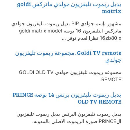
بديل ريموت تليفزيون جولدي ماتركس goldi
matrix
مشهور بإسم جولدي PIP بديل ريموت تليفزيون جولدي
ماتركس التليفزيون 16 بوصه goldi matrix model
16zb80 x نظرا لعدم توفر …
Goldi TV remote .مجموعة ريموت تليفزيون
جولدي
مجموعه ريموت تلبفزيون جولدي GOLDI OLD TV
REMOTE.
بديل ريموت تليفزيون برنس 14 بوصه PRINCE
OLD TV REMOTE
بديل ريموت تليفزيون البرنس بديل ريموت تليفزيون
الPRINCE صورة الريموت الاصلي بالمدونه.