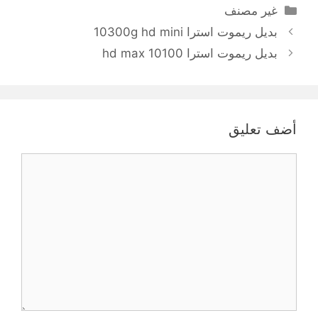
التصنيفات
غير مصنف
بديل ريموت استرا 10300g hd mini
بديل ريموت استرا 10100 hd max
أضف تعليق
تعليق