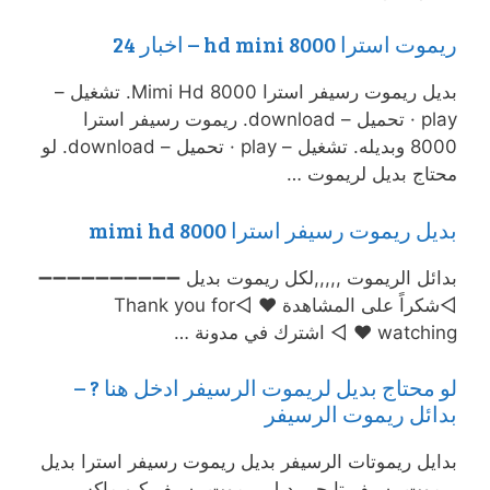
ريموت استرا 8000 hd mini – اخبار 24
بديل ريموت رسيفر استرا Mimi Hd 8000. تشغيل –
play · تحميل – download. ريموت رسيفر استرا
8000 وبديله. تشغيل – play · تحميل – download. لو
محتاج بديل لريموت …
بديل ريموت رسيفر استرا mimi hd 8000
بدائل الريموت ,,,,,لكل ريموت بديل ➖➖➖➖➖➖➖➖➖➖
◅شكراً على المشاهدة ♥ ◅Thank you for
watching ♥ ◅ اشترك في مدونة …
لو محتاج بديل لريموت الرسيفر ادخل هنا ? –
بدائل ريموت الرسيفر
بدايل ريموتات الرسيفر بديل ريموت رسيفر استرا بديل
ريموت رسيفر تايجر بديل ريموت رسيفر كيو ماكس