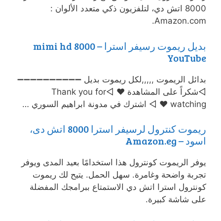
8000 اتش دي، لتلفزيون ذكي متعدد الألوان :
Amazon.com.
بديل ريموت رسيفر استرا mimi hd 8000 –
YouTube
بدائل الريموت ,,,,,لكل ريموت بديل ➖➖➖➖➖➖➖➖➖➖
◅شكراً على المشاهدة ♥ ◅Thank you for
watching ♥ ◅ اشترك في مدونة ابراهيم السوري …
ريموت كنترول لرسيفر استرا 8000 اتش دى،
اسود – Amazon.eg
يوفر الريموت كونترول هذا استخدامًا بعيد المدى ويوفر
تجربة واضحة وغامرة. سهل الحمل. يتيح لك ريموت
كونترول استرا اتش دي الاستمتاع ببرامجك المفضلة
على شاشة كبيرة.