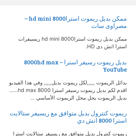
ممكن بديل ريموت استرا8000 hd mini –
مصراوى سات
ممكن بديل ريموت استرا8000 hd mini ريسيفرات
استرا اتش دى HD.
بديل ريموت رسيفر استرا 8000hd max –
YouTube
بدائل الريموت ,,,,,لكل ريموت بديل,,,,, وفي هذا الفيديو
اقدم لكم بديل ريموت رسيفر استرا 8000 hd max……
بديل الريموت يحل محل الريموت الأساسي …
ريموت كنترول بديل متوافق مع ريسيفر ستالايت
استرا 8000 اتش دي
ريموت كنترول بديل متوافق مع ريسيفر ستالايت استرا