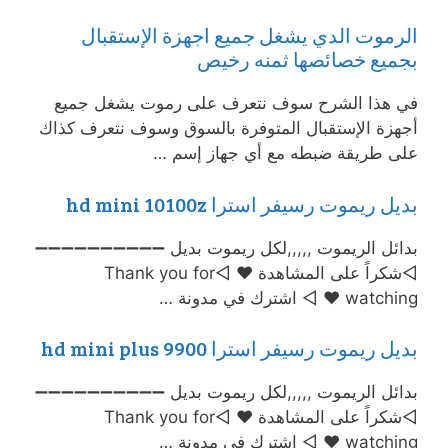
الرموت الدي يشغل جميع اجهزة الإستقبال
بجميع خصائصها ثمنه رخيص
في هذا الشرح سوف نتعرف على رموت يشغل جميع
أجهزة الإستقبال المتوفرة بالسوق وسوف نتعرف كذاك
على طريقة ضبطه مع أي جهاز إسم …
بديل ريموت رسيفر استرا hd mini 10100z
بدائل الريموت ,,,,,لكل ريموت بديل ➖➖➖➖➖➖➖➖➖➖
◅شكراً على المشاهدة ♥ ◅Thank you for
watching ♥ ◅ اشترك في مدونة …
بديل ريموت رسيفر استرا 9900 hd mini plus
بدائل الريموت ,,,,,لكل ريموت بديل ➖➖➖➖➖➖➖➖➖➖
◅شكراً على المشاهدة ♥ ◅Thank you for
watching ♥ ◅ اشترك في مدونة …