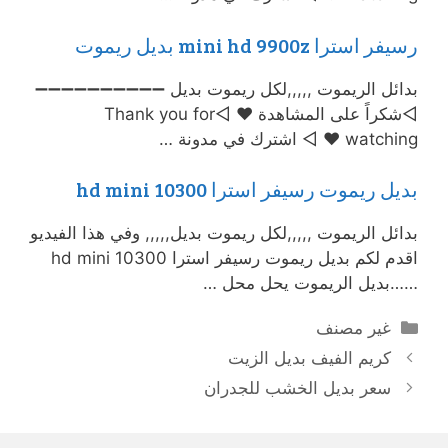
رسيفر استرا mini hd 9900z بديل ريموت
بدائل الريموت ,,,,,لكل ريموت بديل ➖➖➖➖➖➖➖➖➖➖
◅شكراً على المشاهدة ♥ ◅Thank you for
watching ♥ ◅ اشترك في مدونة …
بديل ريموت رسيفر استرا 10300 hd mini
بدائل الريموت ,,,,,لكل ريموت بديل,,,,, وفي هذا الفيديو
اقدم لكم بديل ريموت رسيفر استرا 10300 hd mini
……بديل الريموت يحل محل …
التصنيفات
غير مصنف
كريم الفيف بديل الزيت
سعر بديل الخشب للجدران