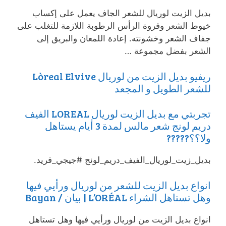
بديل الزيت لوريال للشعر الجاف يعمل على إكساب
خيوط الشعر وفروة الرأس الرطوبة اللازمة للتغلب على
جفاف الشعر وخشونته. إعادة اللمعان والبريق إلى
الشعر بفضل مجموعة …
ريفيو بديل الزيت من لوريال Lòreal Elvive
للشعر الطويل و المجعد
تجربتي مع بديل الزيت لوريال LOREAL الفيف
دريم لونج شعر مالس لمدة 3 أيام يستاهل
ولا؟؟?????
بديل_زيت_لوريال_الفيف_دريم_لونج #جيجي_فريد.
انواع بديل الزيت للشعر من لوريال ورأيي فيها
وهل تستاهل الشراء L’ORÉAL | بيان / Bayan
انواع بديل الزيت من لوريال ورأيي فيها وهل تستاهل