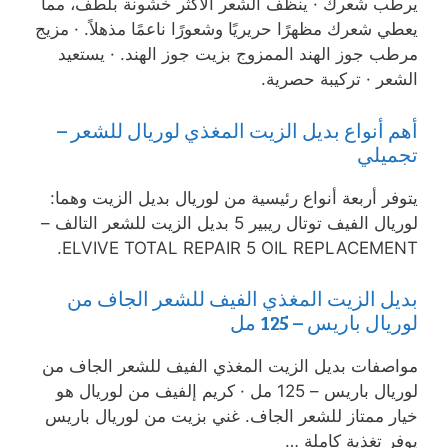
يرطب شعرك · ينظف الشعر الأكثر خشونة بلطف، مما
يعطي شعرك مظهرًا حريريًا وشعورًا ناعمًا مذهلاً. · مزيج
مرطب جوز الهند الممزوج بزيت جوز الهند. · يستعيد
الشعر · تركيبة حصرية.
أهم أنواع بديل الزيت المغذي لوريال للشعر –
تجميلي
يتوفر أربعة أنواع رئيسية من لوريال بديل الزيت وهما:
لوريال الفيف توتال ريبير 5 بديل الزيت للشعر التالف –
ELVIVE TOTAL REPAIR 5 OIL REPLACEMENT.
بديل الزيت المغذي الفيف للشعر الجاف من
لوريال باريس – 125 مل
مواصفات بديل الزيت المغذي الفيف للشعر الجاف من
لوريال باريس – 125 مل · كريم إلفيف من لوريال هو
خيار ممتاز للشعر الجاف. غني بزيت من لوريال باريس
يوفر تغذية كاملة …