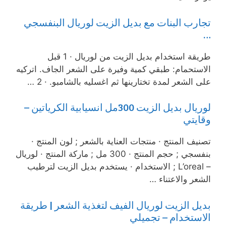
تجارب البنات مع بديل الزيت لوريال البنفسجي
…
طريقة استخدام بديل الزيت من لوريال · 1 قبل
الاستحمام: طبقي كمية وفيرة على الشعر الجاف. اتركيه
على الشعر لمدة تختارينها ثم اغسليه بالشامبو. · 2 …
لوريال بديل الزيت 300مل انسيابية الكرياتين –
وقايتي
تصنيف المنتج · منتجات العناية بالشعر ; لون المنتج ·
بنفسجي ; حجم المنتج · 300 مل ; ماركة المنتج · لوريال
– L’oreal ; الاستخدام · يستخدم بديل الزيت لترطيب
الشعر والاعتناء …
بديل الزيت لوريال الفيف لتغذية الشعر | طريقة
الاستخدام – تجميلي