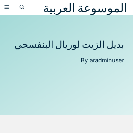
الموسوعة العربية
نتقل
الق
لى
لمحتوى
بديل الزيت لوريال البنفسجي
By
aradminuser