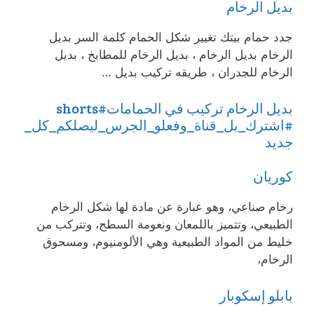
بديل الرخام
جدد حمام بيتك تغيير شكل الحمام كلمة السر بديل
الرخام بديل الرخام ، بديل الرخام للمطابخ ، بديل
الرخام للجدران ، طريقه تركيب بديل …
بديل الرخام تركيب في الحمامات#shorts
#اشترك_بل_قناة_وفعلو_الجرس_ليصلكم_كل_
جديد
كوريان
رخام صناعي، وهو عبارة عن مادة لها شكل الرخام
الطبيعي، وتتميز باللمعان ونعومة السطح، وتتركب من
خليط من المواد الطبيعية وهي الألومنيوم، ومسحوق
الرخام،
بابلو إسكوبار