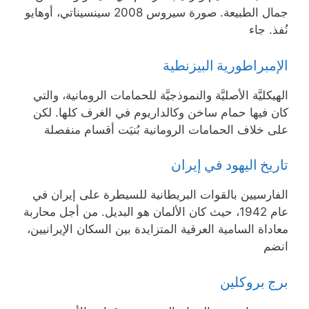
جمال الطبيعة. صورة سيروس 2008 سينسيناتي، أوهايو
نُفذ. جاء
الإمبراطورية البيزنطية
الهيكليَّة الأصليَّة والنموذجيَّة للحمامات الرومانية، والتي
كان فيها حمام ساخن وكالداريوم في الغرف كلها. لكن
على خلاف الحمامات الرومانية بُنيَت أقسام منفصلة
تاريخ اليهود في إيران
الفارسيين بالقوات البريطانية للسيطرة على إيران في
عام 1942، حيث كان الألمان هو البديل. من أجل محاربة
معاداة السامية العرقية المتزايدة بين السكان الإيرانيين،
انضم
برج بروكلين