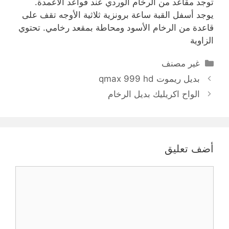
توجد مقاعد من الرخام الوردي عند قواعد الأعمدة.
يوجد أسفل القبة ساعة برونزية ثلاثية الأوجه تقف على
قاعدة من الرخام الأسود ومحاطة بمقعد رخامي. تحتوي
الزاوية
التصنيفات
غير مصنف
بديل ريموت qmax 999 hd
الواح اكريليك بديل الرخام
أضف تعليق
تعليق