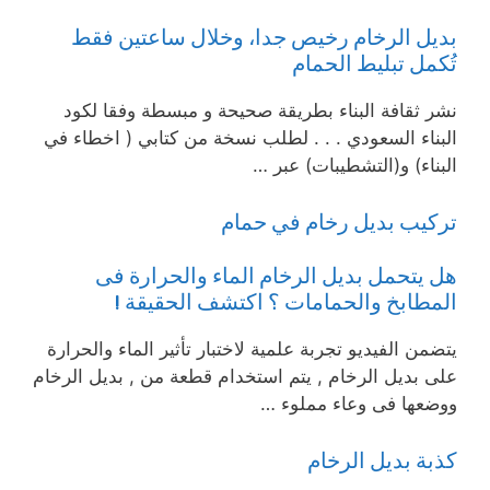
بديل الرخام رخيص جدا، وخلال ساعتين فقط
تُكمل تبليط الحمام
نشر ثقافة البناء بطريقة صحيحة و مبسطة وفقا لكود
البناء السعودي . . . لطلب نسخة من كتابي ( اخطاء في
البناء) و(التشطيبات) عبر …
تركيب بديل رخام في حمام
هل يتحمل بديل الرخام الماء والحرارة فى
المطابخ والحمامات ؟ اكتشف الحقيقة !
يتضمن الفيديو تجربة علمية لاختبار تأثير الماء والحرارة
على بديل الرخام , يتم استخدام قطعة من , بديل الرخام
ووضعها فى وعاء مملوء …
كذبة بديل الرخام