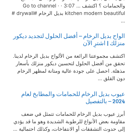
والحمامات ؟ اكتشف … 3:07 · Go to channel ·
kitchen modern beautiful بديل الرخام #drywall #
…
الواح بديل الرخام – أفضل الحلول لتجديد ديكور
منزلك | اشترِ الآن
اكتشف مجموعتنا الرائعة من الألواح بديل الرخام لدينا.
تحقق من أفضل الحلول لتحسين ديكور منزلك بأسعار
مذهلة. احصل على جودة عالية ومتانة لمظهر الرخام
دون القلق …
عيوب بديل الرخام للحمامات والمطابخ لعام
2024 – بالتفصيل
أبرز عيوب بديل الرخام للحمامات تتمثل في ضعف
مقاومة بعض الأنواع للرطوبة الشديدة وهو ما قد يؤدي
إلى حدوث التشققات أو الانتفاخات، وكذلك احتمالية …