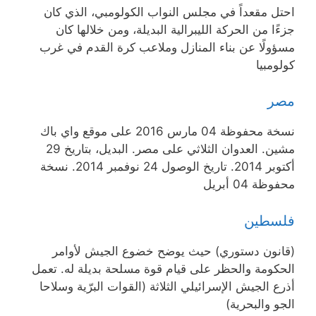
احتل مقعداً في مجلس النواب الكولومبي، الذي كان
جزءًا من الحركة الليبرالية البديلة، ومن خلالها كان
مسؤولًا عن بناء المنازل وملاعب كرة القدم في غرب
كولومبيا
مصر
نسخة محفوظة 04 مارس 2016 على موقع واي باك
مشين. العدوان الثلاثي على مصر. البديل، بتاريخ 29
أكتوبر 2014. تاريخ الوصول 24 نوفمبر 2014. نسخة
محفوظة 04 أبريل
فلسطين
(قانون دستوري) حيث يوضح خضوع الجيش لأوامر
الحكومة والحظر على قيام قوة مسلحة بديلة له. تعمل
أذرع الجيش الإسرائيلي الثلاثة (القوات البرّية وسلاحا
الجو والبحرية)