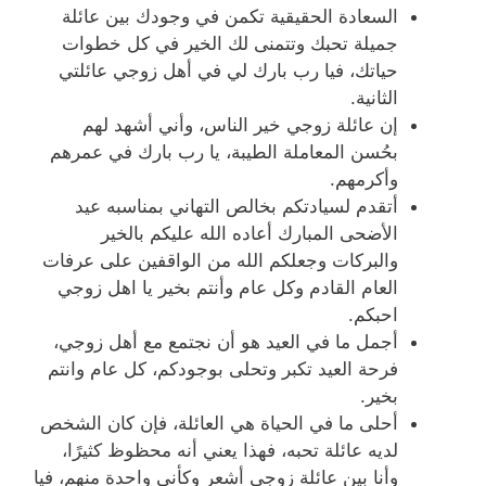
السعادة الحقيقية تكمن في وجودك بين عائلة
جميلة تحبك وتتمنى لك الخير في كل خطوات
حياتك، فيا رب بارك لي في أهل زوجي عائلتي
الثانية.
إن عائلة زوجي خير الناس، وأني أشهد لهم
بحُسن المعاملة الطيبة، يا رب بارك في عمرهم
وأكرمهم.
أتقدم لسيادتكم بخالص التهاني بمناسبه عيد
الأضحى المبارك أعاده الله عليكم بالخير
والبركات وجعلكم الله من الواقفين على عرفات
العام القادم وكل عام وأنتم بخير يا اهل زوجي
احبكم.
أجمل ما في العيد هو أن نجتمع مع أهل زوجي،
فرحة العيد تكبر وتحلى بوجودكم، كل عام وانتم
بخير.
أحلى ما في الحياة هي العائلة، فإن كان الشخص
لديه عائلة تحبه، فهذا يعني أنه محظوظ كثيرًا،
وأنا بين عائلة زوجي أشعر وكأني واحدة منهم، فيا