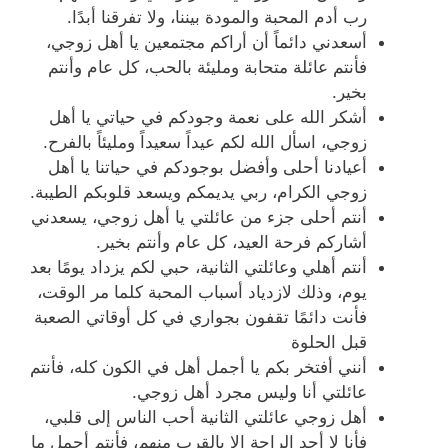
رب أدم المحبة والمودة بيننا، ولا تفرقنا أبدًا.
أسعدني دائماً أن أراكم مجتمعين يا أهل زوجي،
فأنتم عائلة متحابة ومليئة بالحب، كل عام وأنتم
بخير.
أشكر الله على نعمة وجودكم في حياتي يا أهل
زوجي، اسأل الله لكم عيداً سعيداً ومليئاً بالفرح.
أعيادنا أحلى وأفضل بوجودكم في حياتنا يا أهل
زوجي الكرام، ربي يديمكم ويسعد قلوبكم الطيبة.
أنتم أحلى جزء من عائلتي يا أهل زوجي، يسعدني
أشاركم فرحة العيد، كل عام وأنتم بخير.
أنتم أهلي وعائلتي الثانية، حبي لكم يزداد يومًا بعد
يوم، وذلك لازدياد أسباب المحبة كلما مر الوقت،
فأنت دائمًا تقفون بجواري في كل أوقاتي الصعبة
قبل الحلوة
أنني أفتخر بكم يا أجمل أهل في الكون كله، فأنتم
عائلتي أنا وليس مجرد أهل زوجي.
أهل زوجي عائلتي الثانية أحب الناس إلى قلبي،
فأنا لا أجد الراحة إلا بالقرب منهم، فأنتم أجمل ما