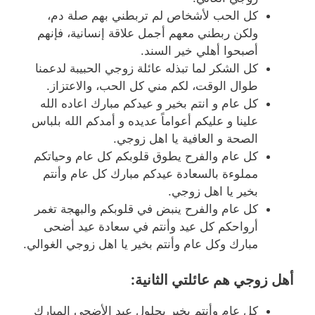
كل الحب لأشخاص لم تربطني بهم صلة دم،
ولكن ربطني معهم أجمل علاقة إنسانية، فإنهم
أصبحوا أهلي خير السند.
كل الشكر لما تبذله عائلة زوجي الحبيبة لدعمنا
طوال الوقت، لكم مني كل الحب، والاعتزاز.
كل عام و انتم بخير و عيدكم مبارك اعاده الله
علينا و عليكم أعواماً عديده و أمدكم الله بلباس
الصحة و العافية يا اهل زوجي.
كل عام والفرح يطوق قلوبكم كل عام وحياتكم
مملوءة بالسعادة عيدكم مبارك كل عام وأنتم
بخير يا اهل زوجي.
كل عام والفرح ينبض في قلوبكم والبهجة تغمر
أرواحكم كل عيد وأنتم في سعادة عيد أضحى
مبارك وكل عام وأنتم بخير يا اهل زوجي الغوالي.
أهل زوجي هم عائلتي الثانية
:
كل عام وأنتم بخير بحلول عيد الأضحى المبارك