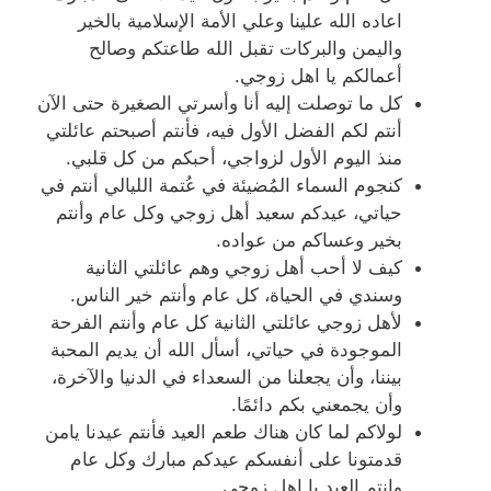
اعاده الله علينا وعلي الأمة الإسلامية بالخير
واليمن والبركات تقبل الله طاعتكم وصالح
أعمالكم يا اهل زوجي.
كل ما توصلت إليه أنا وأسرتي الصغيرة حتى الآن
أنتم لكم الفضل الأول فيه، فأنتم أصبحتم عائلتي
منذ اليوم الأول لزواجي، أحبكم من كل قلبي.
كنجوم السماء المُضيئة في عُتمة الليالي أنتم في
حياتي، عيدكم سعيد أهل زوجي وكل عام وأنتم
بخير وعساكم من عواده.
كيف لا أحب أهل زوجي وهم عائلتي الثانية
وسندي في الحياة، كل عام وأنتم خير الناس.
لأهل زوجي عائلتي الثانية كل عام وأنتم الفرحة
الموجودة في حياتي، أسأل الله أن يديم المحبة
بيننا، وأن يجعلنا من السعداء في الدنيا والآخرة،
وأن يجمعني بكم دائمًا.
لولاكم لما كان هناك طعم العيد فأنتم عيدنا يامن
قدمتونا على أنفسكم عيدكم مبارك وكل عام
وانتم العيد يا اهل زوجي.