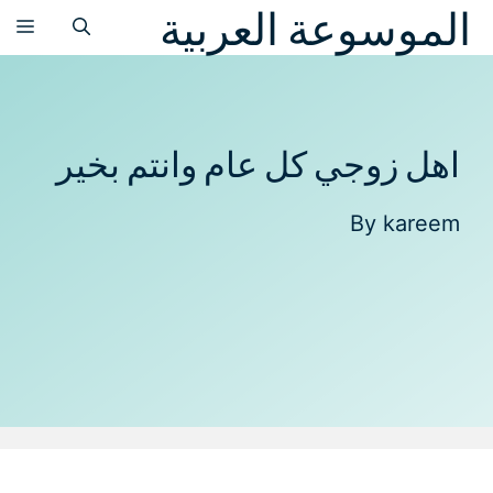
الموسوعة العربية
نتقل
الق
لى
لمحتوى
اهل زوجي كل عام وانتم بخير
By
kareem