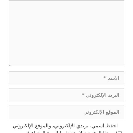
تعليق
الاسم
البريد
الإلكتروني
الموقع
الإلكتروني
احفظ اسمي، بريدي الإلكتروني، والموقع الإلكتروني