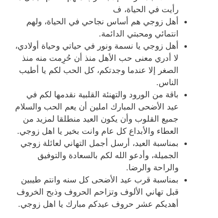
رأيت في الحياة، ف
أهل زوجي هم أساس نجاحي في الحياة، ولهم
انتمائي ومحبتي الدائمة.
أهل زوجي يا نسمة ونور في حياتي وحياة أولادي،
لا أدري معنى حب الأهل منذ أن حُرِمت منه منذ
الصغر إلا عندما وجدتكم، كل الحب لكم يا أطيب
الناس.
باقة من الورود والتهنئة القلبية نقدمها لكم في
عيد الأضحى المبارك املين أن يعم الحب والسلام
جميع القلوب وأن يكون العيد منطلقا لمزيد من
العطاء والأبداع كل عام وانت بخير يا اهل زوجي.
بمناسبة العيد، أرسل أجمل التهاني لعائلة زوجي
الجميلة، وأدعو الله لكم بالسعادة والتوفيق
والراحة والرضا.
بمناسبة قرب عيد الأضحى كل سنه وانتم طيبين
قبل تهاني الألوف وتزاحم الحروف وذبح الخروف
أهديكم عشر حروف عيدكم مبارك يا اهل زوجي.