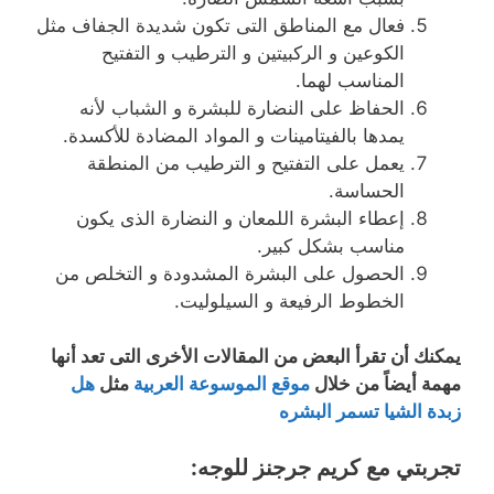
فعال مع المناطق التى تكون شديدة الجفاف مثل
الكوعين و الركبيتين و الترطيب و التفتيح
المناسب لهما.
الحفاظ على النضارة للبشرة و الشباب لأنه
يمدها بالفيتامينات و المواد المضادة للأكسدة.
يعمل على التفتيح و الترطيب من المنطقة
الحساسة.
إعطاء البشرة اللمعان و النضارة الذى يكون
مناسب بشكل كبير.
الحصول على البشرة المشدودة و التخلص من
الخطوط الرفيعة و السيلوليت.
يمكنك أن تقرأ البعض من المقالات الأخرى التى تعد أنها
مهمة أيضاً من خلال
موقع الموسوعة العربية
مثل
هل
زبدة الشيا تسمر البشره
تجربتي مع كريم جرجنز للوجه: