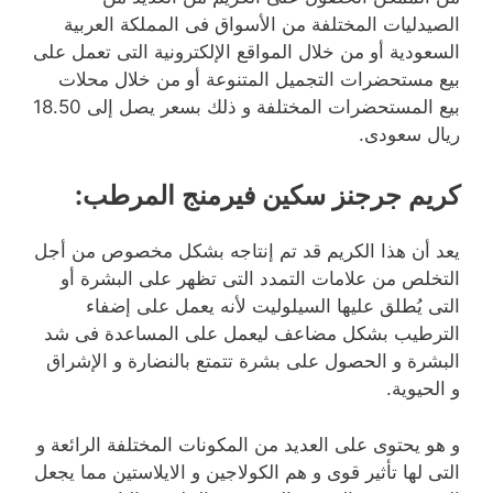
الصيدليات المختلفة من الأسواق فى المملكة العربية
السعودية أو من خلال المواقع الإلكترونية التى تعمل على
بيع مستحضرات التجميل المتنوعة أو من خلال محلات
بيع المستحضرات المختلفة و ذلك بسعر يصل إلى 18.50
ريال سعودى.
كريم جرجنز سكين فيرمنج المرطب
:
يعد أن هذا الكريم قد تم إنتاجه بشكل مخصوص من أجل
التخلص من علامات التمدد التى تظهر على البشرة أو
التى يُطلق عليها السيلوليت لأنه يعمل على إضفاء
الترطيب بشكل مضاعف ليعمل على المساعدة فى شد
البشرة و الحصول على بشرة تتمتع بالنضارة و الإشراق
و الحيوية.
و هو يحتوى على العديد من المكونات المختلفة الرائعة و
التى لها تأثير قوى و هم الكولاجين و الايلاستين مما يجعل