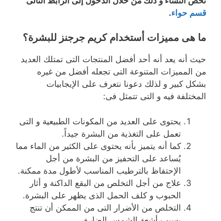
تخص النساء و ذلك من خلال الدخول إلى الرابط التالى
قسم حواء
.
ما هى مميزات أستخدام كريم جرجنز للبشرة؟
حيث أنه يعد أنه أحد أفضل المنتجات التى تمتلك العديد
من المميزات المتنوعة التى تجعله أفضل من غيره
بشكل كبير و لذلك دعونا نتعرف على الإيجابيات
المختلفة فيه و التى تتمثل فى:
يحتوى على العديد من المكونات الطبيعية و التى
تعمل على التغذية من البشرة جيداً.
كما أنه يتميز بأنه يحتوى على الكثير من الماء مما
يُساعد على التحفيز من البشرة من أجل
الإحتفاظ بالترطيب المناسب لأطول مدة ممكنة.
علاج من أجل التخلص من البقع الداكنة و أثار
الحبوب و كلف الحمل الذى يظهر على البشرة.
التخلص من الأضرار التى من الممكن أن تنتج
بسبب أشعة الشمس الضارة.