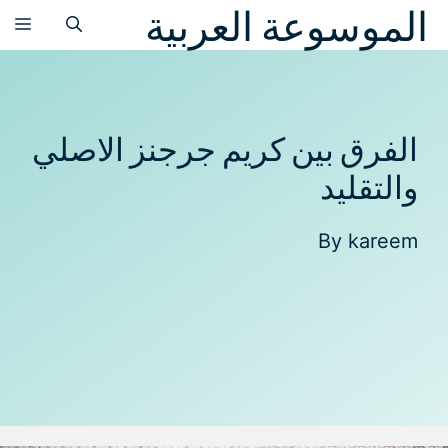
الموسوعة العربية
نتقل
الق
لى
لمحتوى
الفرق بين كريم جرجنز الاصلي
والتقليد
By
kareem