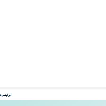
نتقل
لى
لمحتوى
الرئيسية