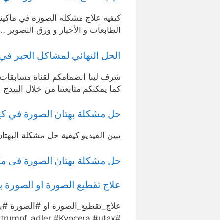
كيفية علاج مشكلة الصورة في ماكينة 
الطابعات و الأحبار و ورق التصوير …
الحل النهائي لمشاكل الحبر في
شرف لينا انضمامكم لقناة مسابقات و
كما يمكنكم متابعتنا من خلال البيدج
حل مشكلة بهتان الصورة في كيو
يبين الفيديو كيفية حل مشكلة البهتا
حل مشكلة بهتان الصورة فى مك
علاج تقطيع الصورة او الصورة به
علاج_تقطيع_الصورة او #الصورة #بهت
#printers #trumpf_adler #Kyocera #utax.