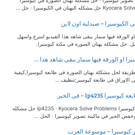
تصوير كيوسيرا · حل مشكلة بهتان الصورة في كيوسيرا
ى الكيوسيرا – صيدلية اون لاين
او الورقة فيها سمار يبقى شاهد هذا الفيديو اسرع واسهل
يرا او الورقة فيها سمار يبقى شاهد هذا …
قة لحل مشكلة بهتان الصورة فى طابعة كيوسيرا,كيفية
 الاوراق فى طابعة كيوسير;تنظيف …
 lp4235 – فى الخبر
بهتان الصورة بعد تغير الحبر لطابعة كيوسيرا lp4235 · Kyocera Solve Problems حل مشكله
 وخفض الحبر في ماكينة تصوير كيوسيرا · الحل …
ير كيوسيرا – موسوعة العرب