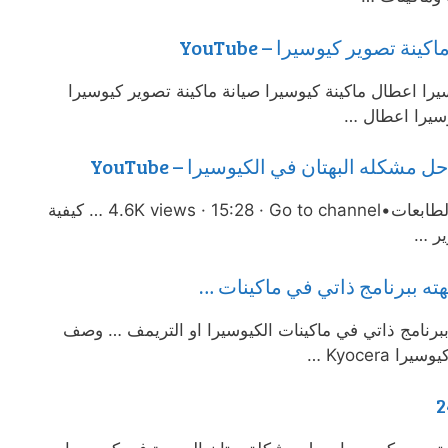
 تصوير كيوسيرا – YouTube
را اعطال ماكينة كيوسيرا صيانة ماكينة تصوير كيوسيرا
وسيرا اعطال …
العربية المتحدة لماكينات التصوير والطابعات•4.6K views · 15:28 · Go to channel … كيفية
ير …
هته ببرنامج ذاتي في ماكينات …
ببرنامج ذاتي في ماكينات الكيوسيرا او التريمف … وصف
Kyocera …