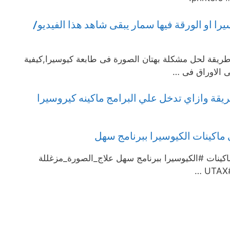
را او الورقة فيها سمار يبقى شاهد هذا الفيديو/
قة لحل مشكلة بهتان الصورة فى طابعة كيوسيرا,كيفية
 الاوراق فى …
يقة وازاي تدخل علي البرامج ماكينه كيروسيرا
 ماكينات الكيوسيرا ببرنامج سهل
اكينات #الكيوسيرا ببرنامج سهل علاج_الصورة_مزغللة