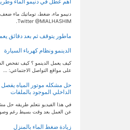
اهم عطل في دنيمو الماء وطريقة إصل
دنيمو ماء، ضغط، توماتيك ماء ضعف 
Twitter @MIALHASHIM.
ماطور يتوقف ثم بعد دقائق يعم
الدينمو ونظام كهرباء السيارة
على مواقع التواصل الاجتماعي: …
حل مشكله موتور المياه يفصل من
الداخلي الموجود بالملفات
في هذا الفيديو نتعلم طريقه حل مشكل
عن العمل بعد وقت بسيط رغم وصو
زيادة ضغط الماء بالمنزل