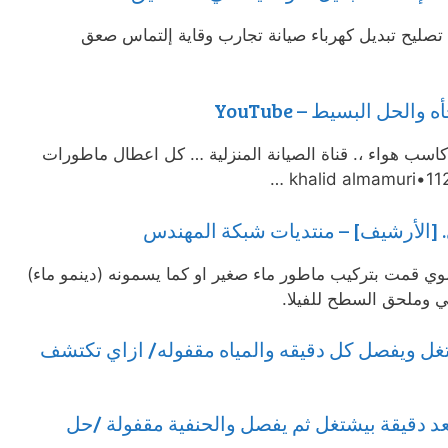
تصليح تبديل كهرباء صيانة تجارب وقاية إلتماس صعق
لحل البسيط – YouTube
 كاسب هواء ،. قناة الصيانة المنزلية … كل اعطال ماطورات
 [الأرشيف] – منتديات شبكة المهندس
علوي قمت بتركيب ماطور ماء صغير او كما يسمونه (دينمو ماء)
ي وملحق السطح للفيلا.
شتغل ويفصل كل دقيقه والمياه مقفوله/ ازاي تكتشف
 دقيقة بيشتغل ثم يفصل والحنفية مقفولة /حل