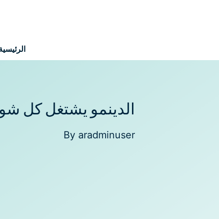
نتقل
لى
لمحتوى
الرئيسية
الدينمو يشتغل كل شو
By
aradminuser