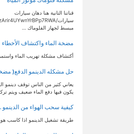
قناتنا التانية هنا دهان سيارات
مبسط لجهاز الفلوماك …
مضخة الماء واكتشاف الأخطاء
أكتشاف مشكلة تهريب الماء واستمر
حل مشكله الدينمو الدفع( مضخه
يعاني كثير من الناس توقف دينمو ا
يكون فيها دفع الماء ضعيف ويتم ترك
كيفية سحب الهواء من الدينمو .ا
طريقة تشغيل الدينمو اذا كاسب هواء