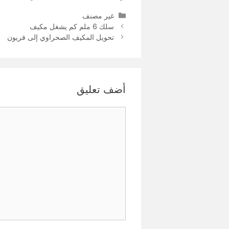
التصنيفات
غير مصنف
سلك 6 ملم كم يشغل مكيف
تحويل المكيف الصحراوي إلى فريون
أضف تعليق
تعليق