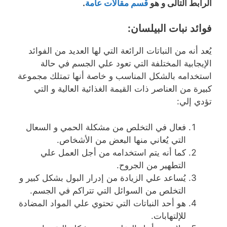
الرابط التالى و هو
قسم مقالات عامة
.
فوائد نبات البيلسان:
يُعد أنه من النباتات الرائعة التي لها العديد من الفوائد
الإيجابية المختلفة التي تعود علي الجسم في حالة
استخدامه بالشكل المناسب و خاصة أنها تمتلك مجموعة
كبيرة من العناصر ذات القيمة الغذائية العالية و التي
تؤدي إلي:
فعال في التخلص من مشكلة الحمي و السعال
التي يُعاني منها البعض من الأشخاص.
كما أنه يتم استخدامه من أجل العمل علي
التطهير من الجروح.
يُساعد علي الزيادة من إدرار البول بشكل كبير و
التخلص من السوائل التي تتراكم في الجسم.
هو أحد النباتات التي تحتوي علي المواد المضادة
للإلتهابات.