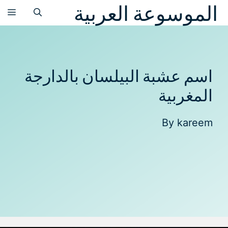
الموسوعة العربية
نتقل
الق
لى
لمحتوى
اسم عشبة البيلسان بالدارجة
المغربية
By
kareem