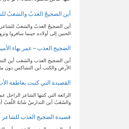
أين الضجيجُ العذبُ والشغبُ لل
أين الضجيجُ العذبُ والشغبُ للشاعر 
الحنين إلى أولاده حينما سافروا وتزو
الضجيج العذب – عمر بهاء الأمير
أين الضجيج العذب والشغب أين التد
الأرض والكتب أين التشاكس دون ما 
القصيدة التي كتبت بعاطفة الأب 
الرائعة التي كتبها الشاعر الراحل عمر 
والشَغَبُ أين التدارسُ شَابَهُ اللّعبُ أ
قصيدة الضجيج العذب للشاعر عم