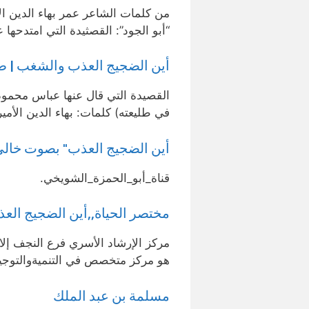
من كلمات الشاعر عمر بهاء الدين ال
“أبو الجود”: القصثيدة التي امتدحها
أين الضجيج العذب والشغب | ط
القصيدة التي قال عنها عباس محمود ا
في طليعته) كلمات: بهاء الدين الأم
أين الضجيج العذب" بصوت خالي 
قناة_أبو_الحمزة_الشويخي.
مختصر الحياة,,أين الضجيج العذ
مركز الإرشاد الأسري فرع النجف إلاشر
هو مركز متخصص في التنميةوالتوجي
مسلمة بن عبد الملك