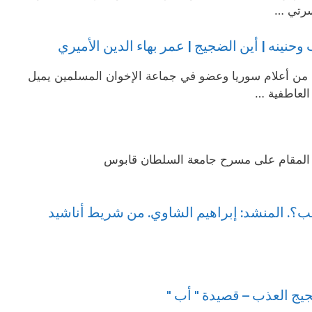
أسرتي …
وحنينه | أين الضجيج | عمر بهاء الدين الأميري
ي، من أعلام سوريا وعضو في جماعة الإخوان المسلمين يميل
العاطفية …
ث المقام على مسرح جامعة السلطان قابوس
؟. المنشد: إبراهيم الشاوي. من شريط أناشيد