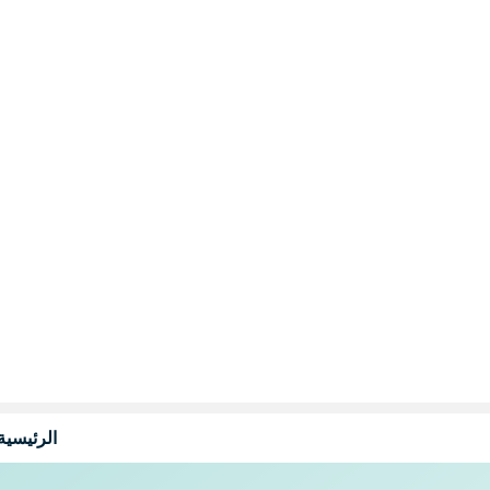
نتقل
لى
لمحتوى
الرئيسية