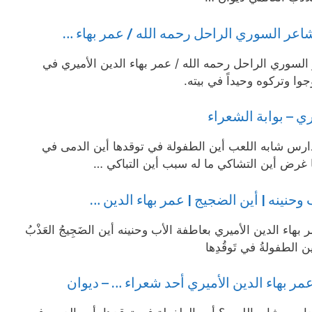
شاعر السوري الراحل رحمه الله / عمر بهاء …
السوري الراحل رحمه الله / عمر بهاء الدين الأميري في
جوا وتركوه وحيداً في بيته.
ي – بوابة الشعراء
ارس شابه اللعب أين الطفولة في توقدها أين الدمى في
غرض أين التشاكي ما له سبب أين التباكي …
وحنينه | أين الضجيج | عمر بهاء الدين …
بهاء الدين الأميري بعاطفة الأب وحنينه أين الضَجِيجُ العَذْبُ
ين الطفولةُ في تَوقُدِها
ر بهاء الدين الأميري أحد شعراء … – ديوان