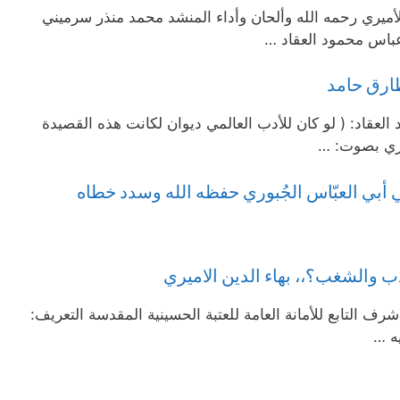
أميري رحمه الله وألحان وأداء المنشد محمد منذر سرميني
 عباس محمود العقاد …
ارق حامد
لعقاد: ( لو كان للأدب العالمي ديوان لكانت هذه القصيدة
يري بصوت: …
أبي العبّاس الجُبوري حفظه الله وسدد خطاه
ب والشغب؟،، بهاء الدين الاميري
ف‏ التابع للأمانة العامة للعتبة الحسينية المقدسة التعريف:
ه …