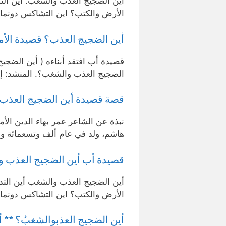
أين الضجيج العذب والشغب. أين الت
الأرض والكتب؟ اين التشاكس دونما 
أين الضجيج العذب؟ قصيدة الأميري إن
قصيدة أب افتقد أبناءه ( أين الضجي
الضجيج العذب والشغب؟. المنشد: إ
قصة قصيدة أين الضجيج العذب والشغ
نبذة عن الشاعر عمر بهاء الدين ال
هاشم، ولد في عام ألف وتسعمائة و
قصيدة أب أين الضجيج العذب وا
أين الضجيج العذب والشغب أين التد
الأرض والكتب؟ اين التشاكس دونما
أين الضجيج العذبوالشغبُ؟ ** أين التدارس 