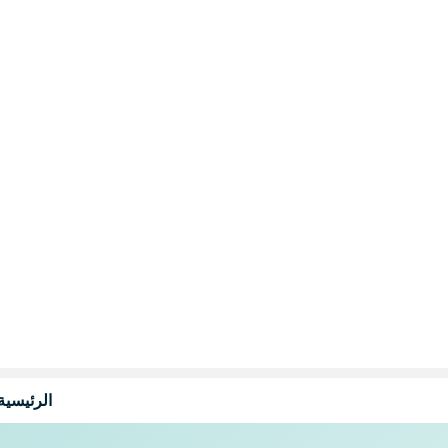
نتقل
لى
لمحتوى
الرئيسية