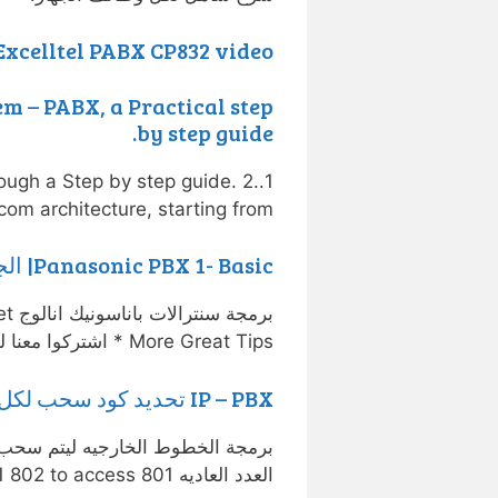
Excelltel PABX CP832 video
m – PABX, a Practical step
by step guide.
ough a Step by step guide. 2.
om architecture, starting from …
Panasonic PBX 1- Basic| الجزء الاول: برمجة سنترال باناسونيك
برم
More Great Tips * اشتركوا معنا ليصلكم كل …
IP – PBX تحديد كود سحب لكل خط خارجى على السنترلات الباناسونيك ال
برمجة الخطوط الخارجيه ليتم سحب
العدد العاديه 801 to access line 1 802 to access …