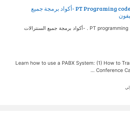
PT Programing codes for all Panasonic IP-PBX -أكواد برمجة جميع
يفون
PT programming codes for all Panasonic IP-PBX . -أكواد برمجة جميع السنترالات
Learn how to use a PABX System: (1) How to Tran
Conference Call
لي