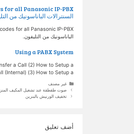
السنترالات الباناسونيك من التل
الباناسونيك من التليفون.
Using a PABX System
sfer a Call (2) How to Setup a
 (Internal) (3) How to Setup a …
التصنيفات
غير مصنف
صوت طقطقة عند تشغيل المكيف المنز
تخفيف الورنيش بالبنزين
أضف تعليق